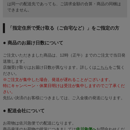
は同一の配送先であっても、ご請求金額の合算・商品の同梱は
できません。
「指定住所で受け取る（ご自宅など）」をご指定の方
商品のお届け日数について
ご注文いただきました商品は、12時（正午）までのご注文で当日発
送致します。
店舗受け取りはお届け日数が異なります。詳しくは
こちら
をご覧く
ださい。
※ご注文が集中した場合、発送が遅れることがございます。
特にキャンペーン・休業日明けは受注が集中しますのでご了承くだ
さい。
先払い決済のお客様につきましては、ご入金後の発送になります。
配送会社について
お荷物は佐川急便での配送になります。
商品発送のお荷物の状況につきましては
佐川急便へ
お問合わせくだ