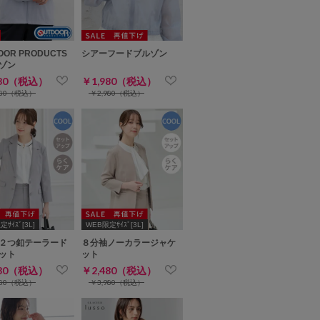
OOR PRODUCTS
シアーフードブルゾン
ゾン
980（税込）
￥1,980（税込）
980（税込）
￥2,980（税込）
ｻｲｽﾞ[3L]
WEB限定ｻｲｽﾞ[3L]
２つ釦テーラード
８分袖ノーカラージャケ
ット
ット
480（税込）
￥2,480（税込）
980（税込）
￥3,980（税込）