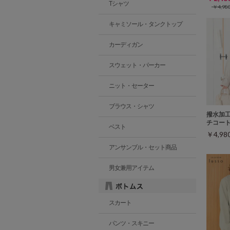
Tシャツ
￥4,9
キャミソール・タンクトップ
カーディガン
スウェット・パーカー
ニット・セーター
ブラウス・シャツ
撥水加
チコー
ベスト
￥4,9
アンサンブル・セット商品
男女兼用アイテム
スカート
パンツ・スキニー