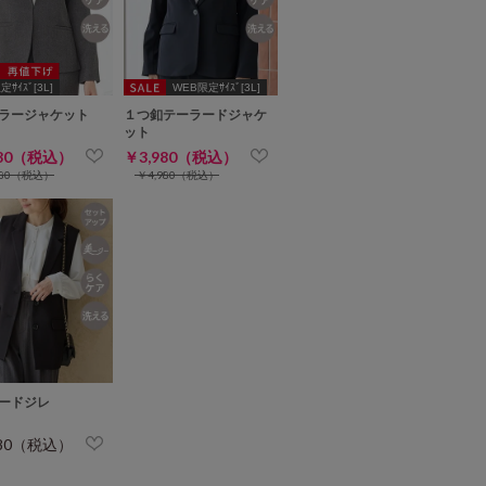
ｻｲｽﾞ[3L]
WEB限定ｻｲｽﾞ[3L]
ラージャケット
１つ釦テーラードジャケ
ット
480（税込）
￥3,980（税込）
980（税込）
￥4,980（税込）
ードジレ
480（税込）