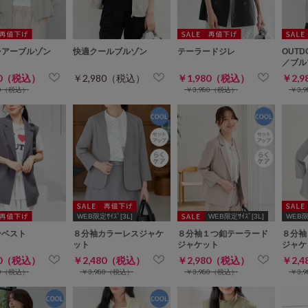
シアーブルゾン
快適クールブルゾン
テーラードジレ
OUTD
／ブル
80（税込）
￥2,980（税込）
￥1,980（税込）
￥2,
80（税込）
￥3,980（税込）
￥3,
WEB限定ｻｲｽﾞ[3L]
WEB限定ｻｲｽﾞ[3L]
WEB限定
ンベスト
８分袖カラーレスジャケ
８分袖１つ釦テーラード
８分袖
ット
ジャケット
ジャケ
80（税込）
￥2,480（税込）
￥2,980（税込）
￥2,
80（税込）
￥3,980（税込）
￥3,980（税込）
￥3,