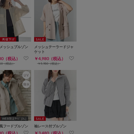
メッシュブルゾン
メッシュテーラードジャ
ケット
980（税込）
￥4,980（税込）
980（税込）
￥5,980（税込）
WEB限定ｻｲｽﾞ[3L]
風フードブルゾン
袖レース付ブルゾン
980（税込）
￥3,480（税込）