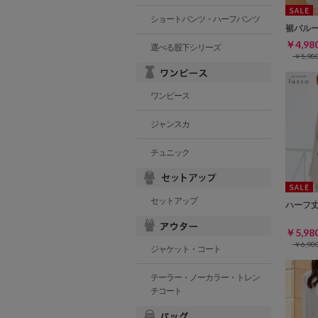
ショートパンツ・ハーフパンツ
裾バル
￥4,9
選べる股下シリーズ
￥5,9
ワンピース
ジャンスカ
チュニック
セットアップ
ハーフ
￥5,9
￥6,9
ジャケット・コート
テーラー・ノーカラー・トレン
チコート