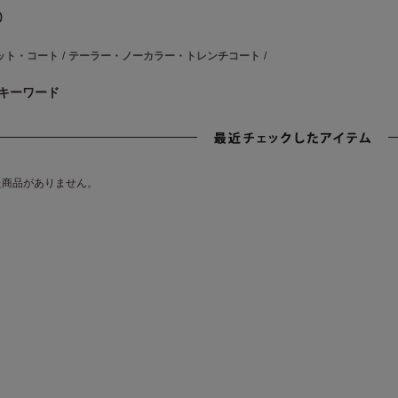
)
ット・コート
/
テーラー・ノーカラー・トレンチコート
/
キーワード
た商品がありません。