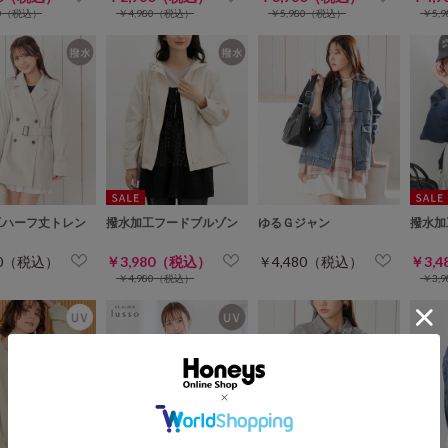
80（税込）
￥4,980（税込）
￥5,980（税込）
￥5,
工ハーフ丈トレン
撥水加工フードブルゾン
ゆるＧジャン
撥水加
ト
80（税込）
￥3,980（税込）
￥4,480（税込）
￥3,
￥4,980（税込）
￥3,