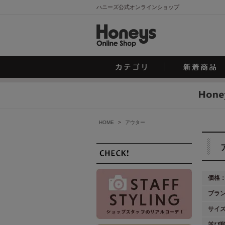
ハニーズ公式オンラインショップ
HOME
>
アウター
価格
ブラ
サイ
並び