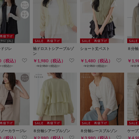
ｲｽﾞ[3L]
ードジレ
袖ドロストシアーブルゾ
ショート丈ベスト
８分袖
ン
80（税込）
￥1,980（税込）
￥1,480（税込）
￥1,
80（税込）
￥2,980（税込）
￥2,980（税込）
￥3,
付ノーカラージレ
８分袖シアーブルゾン
８分袖レースブルゾン
ケープ
80（税込）
￥2,980（税込）
￥3,980（税込）
￥4,