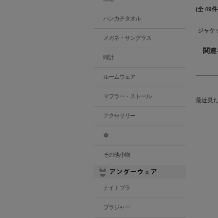
(全 49件
ハンカチタオル
ジャケ
メガネ・サングラス
関連
時計
ルームウェア
マフラー・ストール
最近見
アクセサリー
傘
その他小物
ナイトブラ
ブラジャー