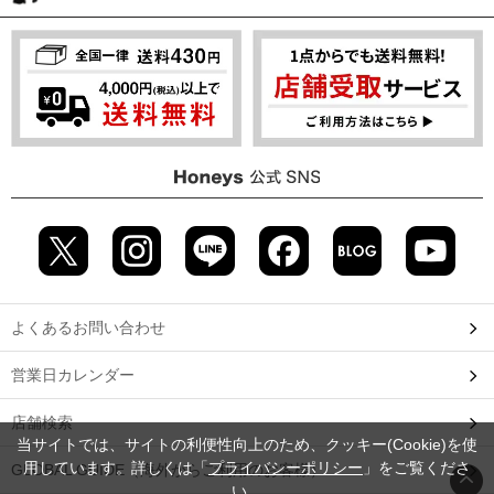
よくあるお問い合わせ
営業日カレンダー
店舗検索
当サイトでは、サイトの利便性向上のため、クッキー(Cookie)を使
用しています。詳しくは「
プライバシーポリシー
」をご覧くださ
GLOBAL GUIDE（海外からご利用のお客様）
い。