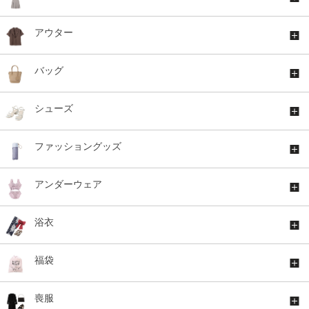
アウター
バッグ
シューズ
ファッショングッズ
アンダーウェア
浴衣
福袋
喪服