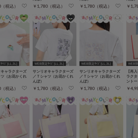
80（税込）
￥1,780（税込）
￥1,780（税込）
￥1,
ｲｽﾞ[LL,3L]
WEB限定ｻｲｽﾞ[LL,3L]
WEB限定ｻｲｽﾞ[LL,3L]
WEB
オキャラクターズ
サンリオキャラクターズ
サンリオキャラクターズ
【再入
ャツ（お花かくれ
／Ｔシャツ（お花かくれ
／Ｔシャツ（お花かくれ
ラクタ
んぼ）
んぼ）
ントー
80（税込）
￥1,780（税込）
￥1,780（税込）
￥4,