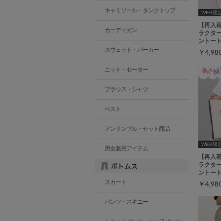
キャミソール・タンクトップ
WEB限
【再入
カーディガン
ラクタ
ントー
スウェット・パーカー
￥4,9
ニット・セーター
ブラウス・シャツ
ベスト
アンサンブル・セット商品
WEB限
男女兼用アイテム
【再入
ラクタ
ントー
スカート
￥4,9
パンツ・スキニー