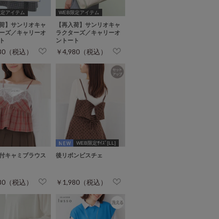
限定アイテム
WEB限定アイテム
荷】サンリオキャ
【再入荷】サンリオキャ
ーズ／キャリーオ
ラクターズ／キャリーオ
ト
ントート
980（税込）
￥4,980（税込）
WEB限定ｻｲｽﾞ[LL]
付キャミブラウス
後リボンビスチェ
980（税込）
￥1,980（税込）