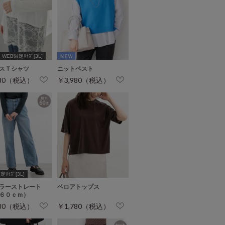
WEB限定ｻｲｽﾞ[3L]
スＴシャツ
ニットベスト
280（税込）
￥3,980（税込）
ｻｲｽﾞ[3L]
ラーストレート
ベロアトップス
６０ｃｍ）
680（税込）
￥1,780（税込）