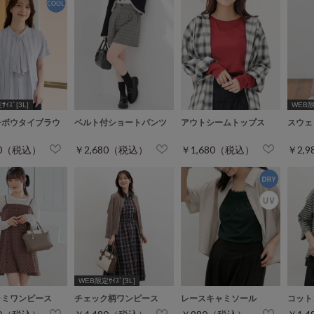
ｲｽﾞ[3L]
WEB限定
チボウタイブラウ
ベルト付ショートパンツ
アウトシームトップス
スウェ
80（税込）
￥2,680（税込）
￥1,680（税込）
￥2,
WEB限定ｻｲｽﾞ[3L]
ャミワンピース
チェック柄ワンピース
レースキャミソール
コット