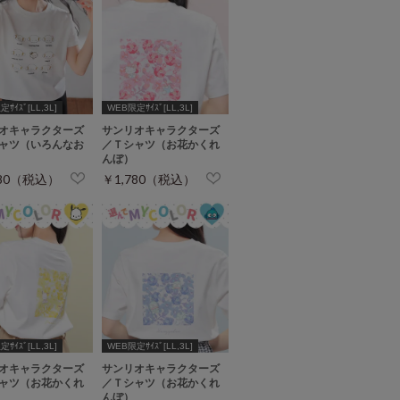
ｻｲｽﾞ[LL,3L]
WEB限定ｻｲｽﾞ[LL,3L]
オキャラクターズ
サンリオキャラクターズ
ャツ（いろんなお
／Ｔシャツ（お花かくれ
んぼ）
780（税込）
￥1,780（税込）
ｻｲｽﾞ[LL,3L]
WEB限定ｻｲｽﾞ[LL,3L]
オキャラクターズ
サンリオキャラクターズ
ャツ（お花かくれ
／Ｔシャツ（お花かくれ
んぼ）