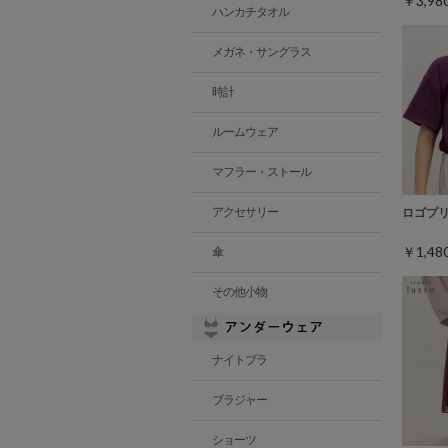
￥3,9
ハンカチタオル
メガネ・サングラス
時計
ルームウェア
マフラー・ストール
アクセサリー
ロゴプ
￥1,4
傘
その他小物
ナイトブラ
ブラジャー
ショーツ