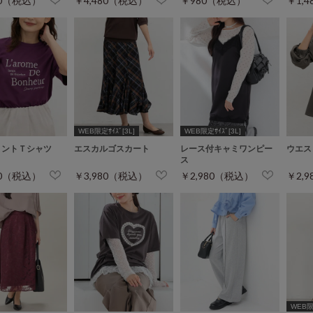
80（税込）
￥4,480（税込）
￥980（税込）
￥1,
WEB限定ｻｲｽﾞ[3L]
WEB限定ｻｲｽﾞ[3L]
リントＴシャツ
エスカルゴスカート
レース付キャミワンピー
ウエス
ス
80（税込）
￥3,980（税込）
￥2,980（税込）
￥2,
WEB