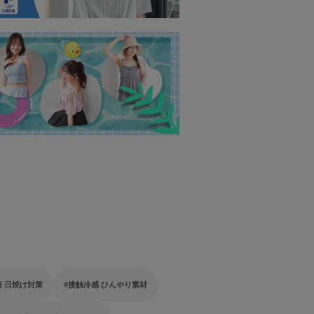
策 日焼け対策
接触冷感 ひんやり素材