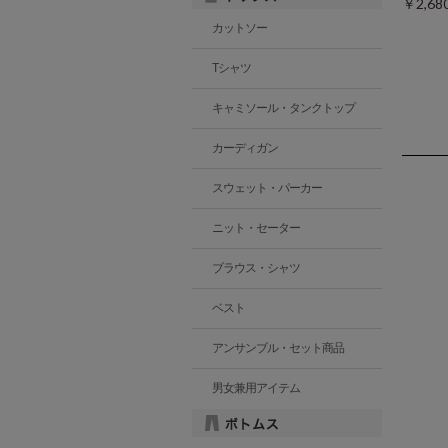
￥2,6
カットソー
Tシャツ
キャミソール・タンクトップ
カーディガン
スウェット・パーカー
ニット・セーター
ブラウス・シャツ
ベスト
アンサンブル・セット商品
男女兼用アイテム