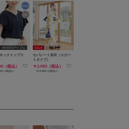
WEB限定ｻｲｽﾞ[3L]
ネックトップス
セパレート浴衣（スカー
トタイプ）
480（税込）
￥3,980（税込）
980（税込）
￥4,980（税込）