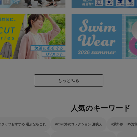
もっとみる
人気のキーワード
スタッフおすすめ 選ぶならこれ
2026浴衣コレクション 夏映え
紫外線・UV対