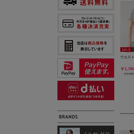
ウエス
￥1,7
￥2,2