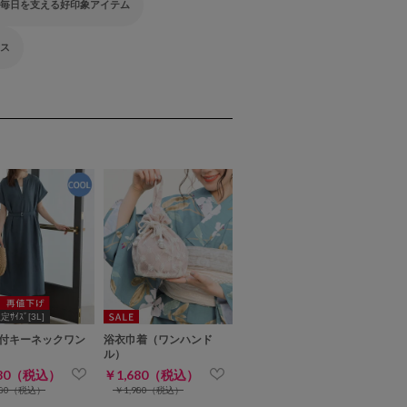
 毎日を支える好印象アイテム
ウス
ｻｲｽﾞ[3L]
付キーネックワン
浴衣巾着（ワンハンド
ル）
480（税込）
￥1,680（税込）
480（税込）
￥1,980（税込）