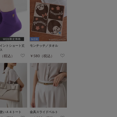
イントショート丈
モンチッチ／タオル
ス
0（税込）
￥580（税込）
使いＡ４トート
金具スライドベルト