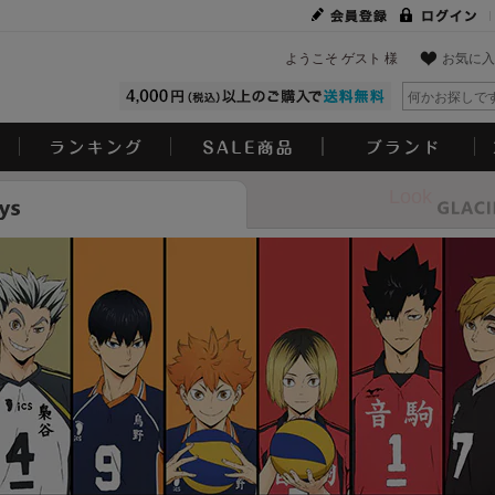
ようこそ ゲスト 様
お気に入
Look