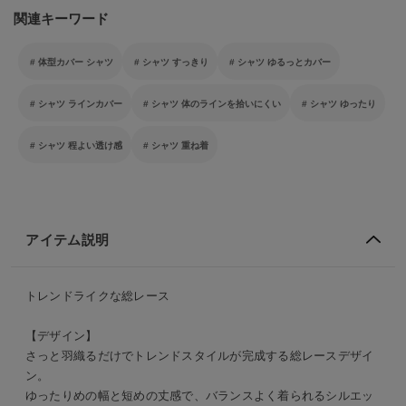
関連キーワード
体型カバー シャツ
シャツ すっきり
シャツ ゆるっとカバー
シャツ ラインカバー
シャツ 体のラインを拾いにくい
シャツ ゆったり
シャツ 程よい透け感
シャツ 重ね着
アイテム説明
トレンドライクな総レース
【デザイン】
さっと羽織るだけでトレンドスタイルが完成する総レースデザイ
ン。
ゆったりめの幅と短めの丈感で、バランスよく着られるシルエッ