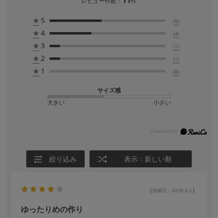
レビュー件数：
件
★
5
(5)
★
4
(4)
★
3
(1)
★
2
(1)
★
1
(0)
サイズ感
大きい
小さい
絞り込み
表示：新しい順
【投稿日：2026.8.1】
ゆったりめの作り