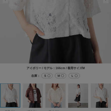
アイボリー / モデル：166cm / 着用サイズM
在庫：
Ｓ 〇
Ｍ 〇
Ｌ 〇