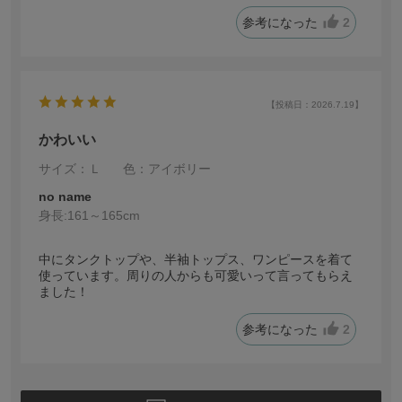
参考になった
2
【投稿日：2026.7.19】
かわいい
サイズ：Ｌ
色：アイボリー
no name
身長:
161～165cm
中にタンクトップや、半袖トップス、ワンピースを着て
使っています。周りの人からも可愛いって言ってもらえ
ました！
参考になった
2