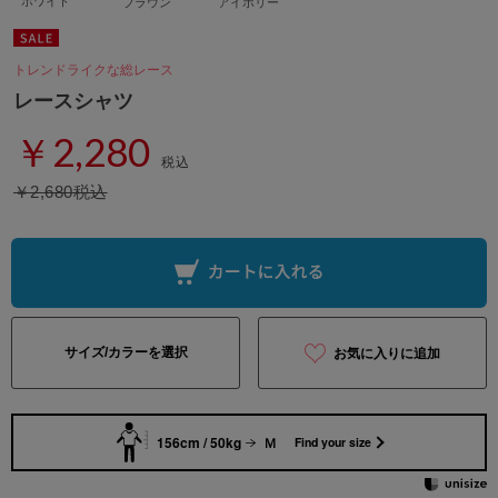
ホワイト
ブラウン
アイボリー
トレンドライクな総レース
レースシャツ
￥2,280
税込
￥2,680税込
サイズ/カラーを選択
お気に入りに追加
156cm / 50kg
Ｍ
Find your size