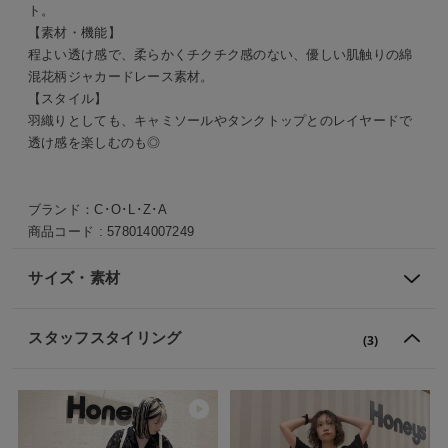
ト。
【素材・機能】
程よい透け感で、柔らかくチクチク感のない、優しい肌触りの綿
混花柄ジャカードレース素材。
【スタイル】
羽織りとしても、キャミソールやタンクトップとのレイヤードで
透け感を楽しむのも◎
ブランド：
C･O･L･Z･A
商品コード :
578014007249
サイズ・素材
スタッフスタイリング
(3)