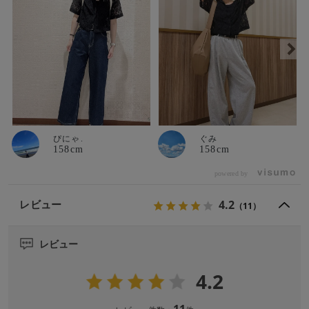
ぴにゃ.
ぐみ
158cm
158cm
powered by
4.2
レビュー
（11）
レビュー
4.2
11