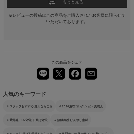
もっと見る
※レビューの投稿はこの商品をご購入されたお客様に限らせて
いただいております。
この商品をシェア
人気のキーワード
スタッフおすすめ 選ぶならこれ
2026浴衣コレクション 夏映え
紫外線・UV対策 日焼け対策
接触冷感 ひんやり素材
ハニさら 汗ばむ季節もさらっと
体型カバー 体のラインを拾いにくい