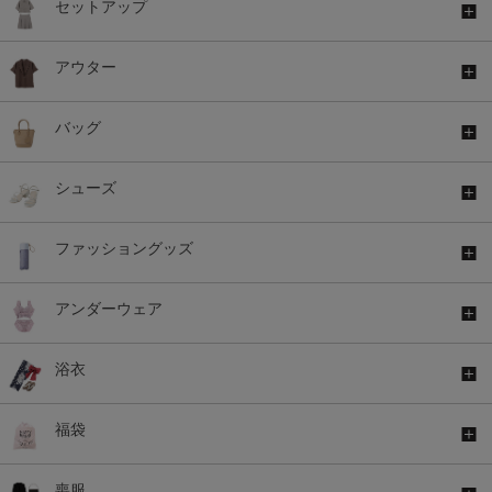
セットアップ
アウター
バッグ
シューズ
ファッショングッズ
アンダーウェア
浴衣
福袋
喪服