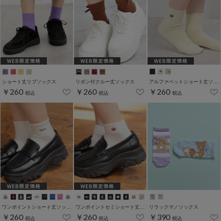
ショート丈リブソックス
リボン付クルー丈ソックス
アルファベットショート丈ソックス
￥260
￥260
￥260
税込
税込
税込
ワンポイントショート丈ソックス
ワンポイントセミショート丈ソックス
リラックマ／ソックス
￥260
￥260
￥390
税込
税込
税込