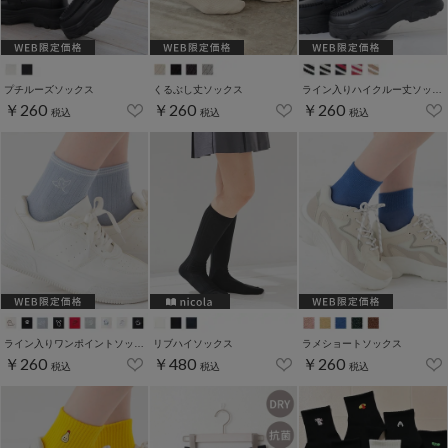
プチルーズソックス
くるぶし丈ソックス
ライン入りハイクルー丈ソックス
￥260
￥260
￥260
税込
税込
税込
ライン入りワンポイントソックス
リブハイソックス
ラメショートソックス
￥260
￥480
￥260
税込
税込
税込