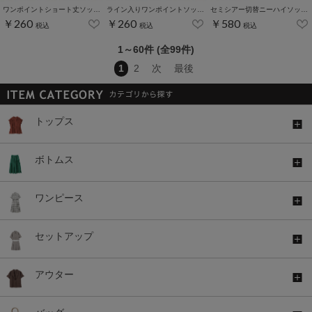
ワンポイントショート丈ソックス
ライン入りワンポイントソックス
セミシアー切替ニーハイソックス
￥260
￥260
￥580
税込
税込
税込
1～60件 (全99件)
1
2
次
最後
トップス
ボトムス
ワンピース
セットアップ
アウター