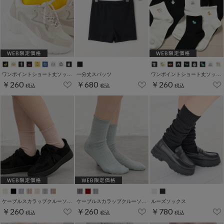
ワンポイントショート丈ソックス
一分丈スパッツ
ワンポイントショート丈ソックス
￥260
￥680
￥260
税込
税込
税込
ケーブルスカラップクルーソックス
ケーブルスカラップクルーソックス
ルーズソックス
￥260
￥260
￥780
税込
税込
税込