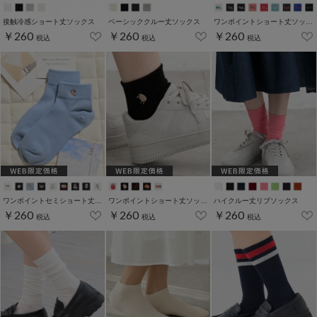
接触冷感ショート丈ソックス
ベーシッククルー丈ソックス
ワンポイントショート丈ソックス
￥260
￥260
￥260
税込
税込
税込
ワンポイントセミショート丈ソックス
ワンポイントショート丈ソックス
ハイクルー丈リブソックス
￥260
￥260
￥260
税込
税込
税込