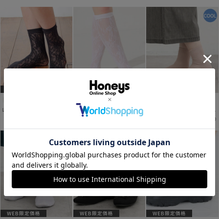
レースクルー丈ソックス
レースハイソックス
ひんやりリブクルー丈ソックス
￥260
￥580
￥260
税込
税込
税込