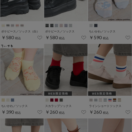
ポケピース／ソックス（白）
ポケピース／ソックス
ちいかわ／ソックス
￥580
￥580
￥590
税込
税込
税込
ちいかわ／ソックス
スカラップソックス
ラインショートソックス
￥390
￥260
￥260
税込
税込
税込