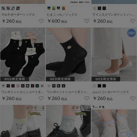
マルチボーダーソックス
たまごっち／ソックス
ライン入りワンポイントソックス
￥260
￥600
￥260
税込
税込
税込
ワンポイントセミショート丈ソックス
ワンポイントショート丈ソックス
ムレにくいカバーソックス
￥260
￥260
￥260
税込
税込
税込