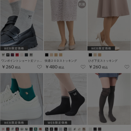
ワンポイントショート丈ソックス
快適２０Ｄストッキング
ひざ下丈ストッキング
￥260
￥480
￥260
税込
税込
税込