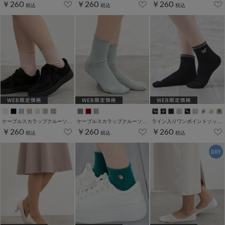
￥260
￥260
￥260
税込
税込
税込
ケーブルスカラップクルーソックス
ケーブルスカラップクルーソックス
ライン入りワンポイントソックス
￥260
￥260
￥260
税込
税込
税込