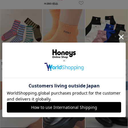
￥380
税込
マルチボーダーソックス
ショート丈ロゴソックス
ワンポイントセミショート丈ソックス
￥260
￥260
￥260
税込
税込
税込