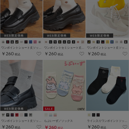
ワンポイントショート丈ソックス
ワンポイントセミショート丈ソックス
ワンポイントショート丈ソックス
￥260
￥260
￥260
税込
税込
税込
ワンポイントショート丈ソックス
らぶいーず／ソックス
ライン入りワンポイントソックス
￥260
￥260
￥260
税込
税込
税込