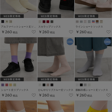
アルファベットショート丈ソックス
スカラップソックス
ラインショートソックス
￥260
￥260
￥260
税込
税込
税込
ショート丈リブソックス
ひんやりリブクルー丈ソックス
接触冷感ショート丈ソックス
￥260
￥260
￥260
税込
税込
税込