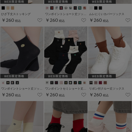
ひざ下丈ストッキング
ワンポイントショート丈ソックス
ムレにくいカバーソックス
￥260
￥260
￥260
税込
税込
税込
ワンポイントショート丈ソックス
ワンポイントセミショート丈ソックス
リボン付クルー丈ソックス
￥260
￥260
￥260
税込
税込
税込