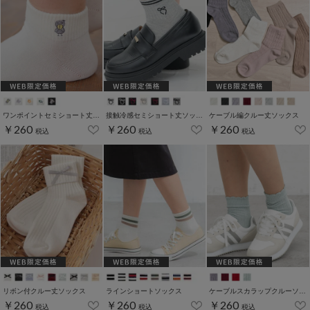
ワンポイントセミショート丈ソックス
接触冷感セミショート丈ソックス
ケーブル編クルー丈ソックス
￥260
￥260
￥260
税込
税込
税込
リボン付クルー丈ソックス
ラインショートソックス
ケーブルスカラップクルーソックス
￥260
￥260
￥260
税込
税込
税込