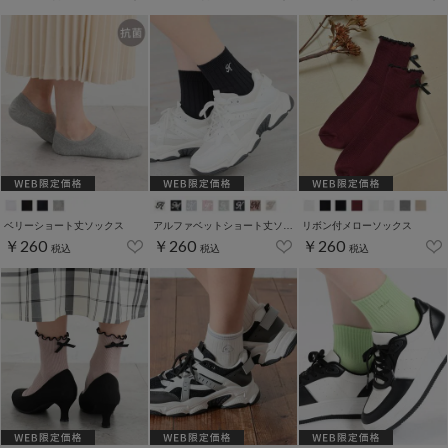
ベリーショート丈ソックス
アルファベットショート丈ソックス
リボン付メローソックス
￥260
￥260
￥260
税込
税込
税込