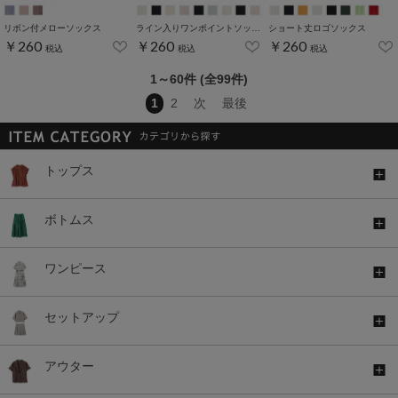
リボン付メローソックス
ライン入りワンポイントソックス
ショート丈ロゴソックス
￥260
￥260
￥260
税込
税込
税込
1～60件 (全99件)
1
2
次
最後
トップス
ボトムス
ワンピース
セットアップ
アウター