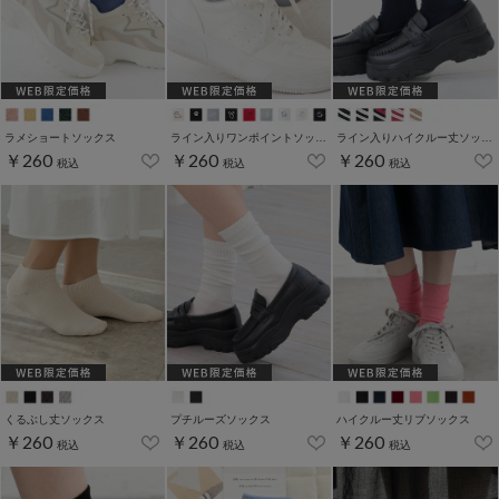
ラメショートソックス
ライン入りワンポイントソックス
ライン入りハイクルー丈ソックス
￥260
￥260
￥260
税込
税込
税込
くるぶし丈ソックス
プチルーズソックス
ハイクルー丈リブソックス
￥260
￥260
￥260
税込
税込
税込