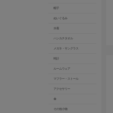
帽子
ぬいぐるみ
水着
ハンカチタオル
メガネ・サングラス
時計
ルームウェア
マフラー・ストール
アクセサリー
傘
その他小物