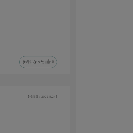
参考になった
0
【投稿日：2026.5.24】