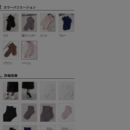
クロ
濃ラベンダー
ピンク
ブルー
ブラウン
ベージュ