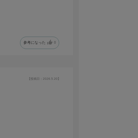
参考になった
0
【投稿日：2026.5.20】