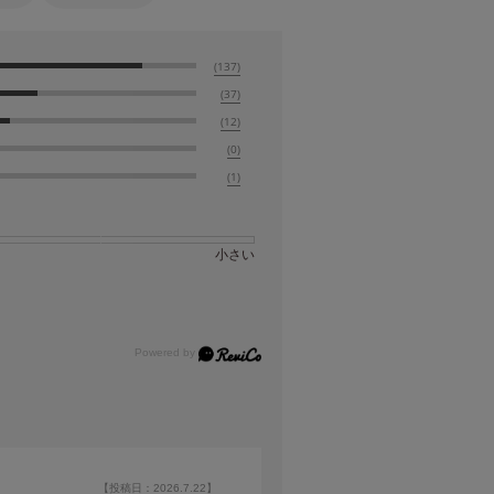
(137)
(37)
(12)
(0)
(1)
小さい
【投稿日：2026.7.22】