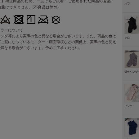
り】衛生商品のため、一度でもご試着・ご使用された商品の返品・
オフ
お受けできません。(不良品は除外)
カラーについて
ィング等により実際の色と異なる場合がございます。また、商品の色は
クロ
がご覧になっているモニター・画面環境などの関係上、実際の色と見え
少異なる場合がございます。予めご了承ください。
濃ラベンダ
ピンク