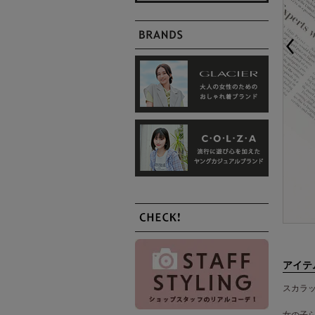
アイテ
スカラ
女の子