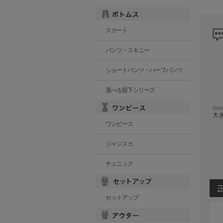
スカート
パンツ・スキニー
ショートパンツ・ハーフパンツ
選べる股下シリーズ
大
ワンピース
ジャンスカ
チュニック
セットアップ