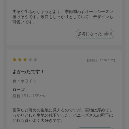
丈感や生地がちょうどよく、季節問わずオールシーズン
履けそうです。履口もしっかりとしていて、デザインも
可愛いです。
参考になった
0
【投稿日：2026.6.27】
よかったです！
色：ホワイト
ローズ
身長:
151～155cm
画像だと薄めの生地に見えるのですが、実物は厚めでし
っかりとした生地の靴下でした。ハニーズさんの靴下は
どれも質がよく大好きです。