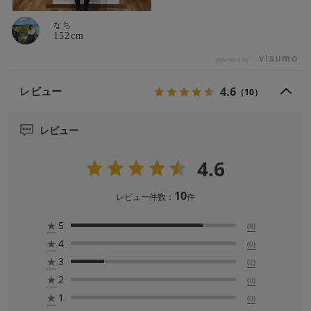
なち
152cm
powered by
4.6
レビュー
（10）
レビュー
4.6
10
レビュー件数：
件
★
5
(8)
★
4
(0)
★
3
(2)
★
2
(0)
★
1
(0)