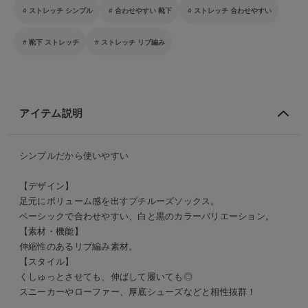
ストレッチ シンプル
合わせやすい 靴下
ストレッチ 合わせやすい
靴下 ストレッチ
ストレッチ リブ編み
アイテム説明
シンプルだから使いやすい
【デザイン】
足元にボリューム感を出すプチルーズソックス。
ベーシックで合わせやすい、白と黒のカラーバリエーション。
【素材・機能】
伸縮性のあるリブ編み素材。
【スタイル】
くしゅっとさせても、伸ばして履いても◎
スニーカーやローファー、厚底シューズなどと相性抜群！