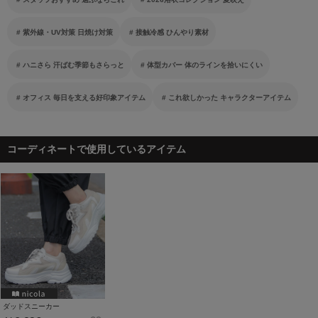
紫外線・UV対策 日焼け対策
接触冷感 ひんやり素材
ハニさら 汗ばむ季節もさらっと
体型カバー 体のラインを拾いにくい
オフィス 毎日を支える好印象アイテム
これ欲しかった キャラクターアイテム
コーディネートで使用しているアイテム
ダッドスニーカー