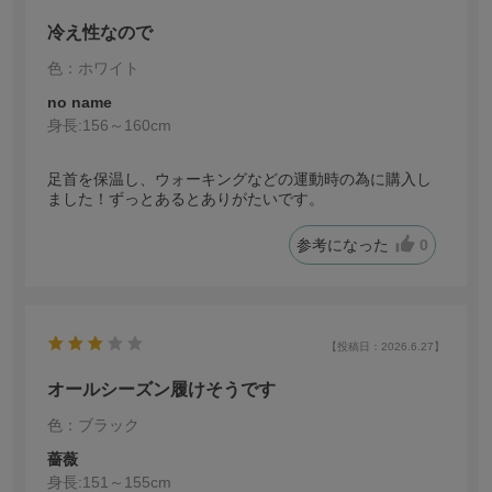
冷え性なので
色：ホワイト
no name
身長:
156～160cm
足首を保温し、ウォーキングなどの運動時の為に購入し
ました！ずっとあるとありがたいです。
参考になった
0
【投稿日：2026.6.27】
オールシーズン履けそうです
色：ブラック
薔薇
身長:
151～155cm