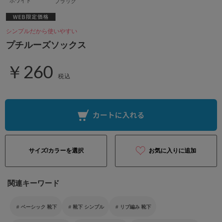
ホワイト
ブラック
シンプルだから使いやすい
プチルーズソックス
￥260
税込
サイズ/カラーを選択
お気に入りに追加
関連キーワード
ベーシック 靴下
靴下 シンプル
リブ編み 靴下