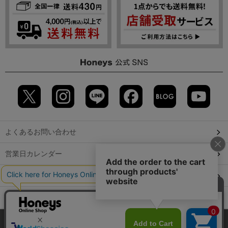
よくあるお問い合わせ
営業日カレンダー
店舗検索
GLOBAL GUIDE（海外からご利用のお客様）
当サイトでは、サイトの利便性向上のため、クッキー(Cookie)を使
会社概要
特定取引に関する表記
個人情報保護方針