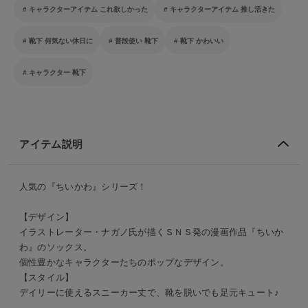
キャラクターアイテム これ欲しかった
キャラクターアイテム 推し活きた
靴下 何気ない休日に
普段使い 靴下
靴下 かわいい
キャラクター 靴下
アイテム説明
人気の『ちいかわ』シリーズ！
【デザイン】
イラストレーター・ナガノ氏が描くＳＮＳ発の漫画作品『ちいか
わ』のソックス。
個性豊かなキャラクターたちのポップなデザイン。
【スタイル】
デイリーに使えるスニーカー丈で、靴を脱いでも足元キュート♪