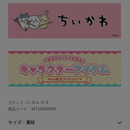
ブランド：
C･O･L･Z･A
商品コード :
347124963093
サイズ・素材