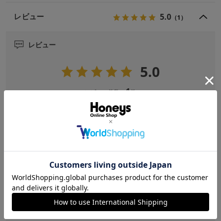
5.0
レビュー
（1）
レビュー
5.0
1
レビュー件数：
件
★
5
(1)
★
4
(0)
★
3
(0)
★
2
(0)
★
1
(0)
サイズ感
大きい
小さい