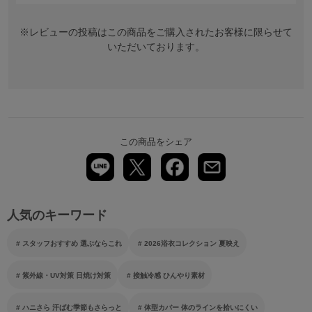
※レビューの投稿はこの商品をご購入されたお客様に限らせて
いただいております。
この商品をシェア
人気のキーワード
スタッフおすすめ 選ぶならこれ
2026浴衣コレクション 夏映え
紫外線・UV対策 日焼け対策
接触冷感 ひんやり素材
ハニさら 汗ばむ季節もさらっと
体型カバー 体のラインを拾いにくい