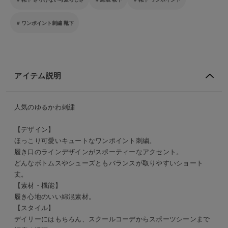
ワンポイント刺繍 靴下
アイテム説明
人気のゆるかわ刺繍
【デザイン】
ほっこり可愛いキュートなワンポイント刺繍。
履き口のラインデザインがスポーティーなアクセント。
どんなボトムスやシューズともバランスが取りやすいショート
丈。
【素材・機能】
履き心地のいい綿混素材。
【スタイル】
デイリーにはもちろん、スクールコーデからスポーツシーンまで