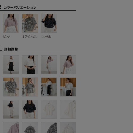
ピンク
オフギンガム
コン水玉