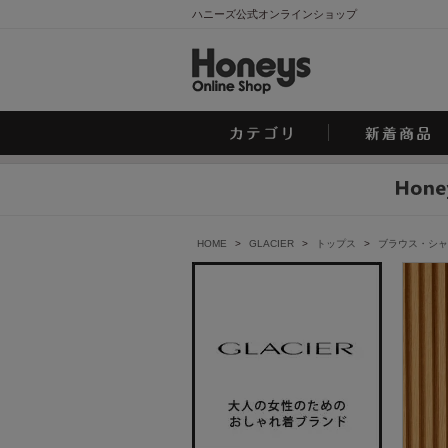
ハニーズ公式オンラインショップ
HOME
>
GLACIER
>
トップス
>
ブラウス・シャ