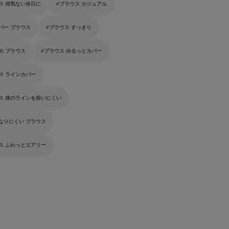
ス 何気ない休日に
ブラウス カジュアル
バー ブラウス
ブラウス すっきり
め ブラウス
ブラウス ゆるっとカバー
ス ラインカバー
ス 体のラインを拾いにくい
なりにくい ブラウス
ス ふわっとエアリー