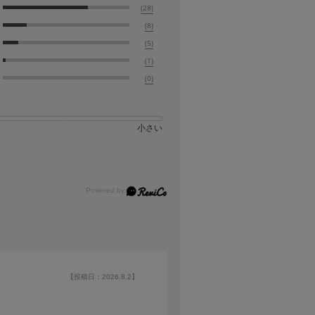
(28)
(8)
(5)
(1)
(0)
小さい
【投稿日：2026.8.2】