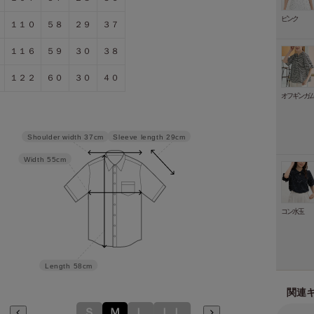
ピンク
１１０
５８
２９
３７
１１６
５９
３０
３８
１２２
６０
３０
４０
オフギンガ
Sleeve length
29cm
Shoulder width
37cm
Width
55cm
コン水玉
Length
58cm
関連
Ｓ
Ｍ
Ｌ
ＬＬ