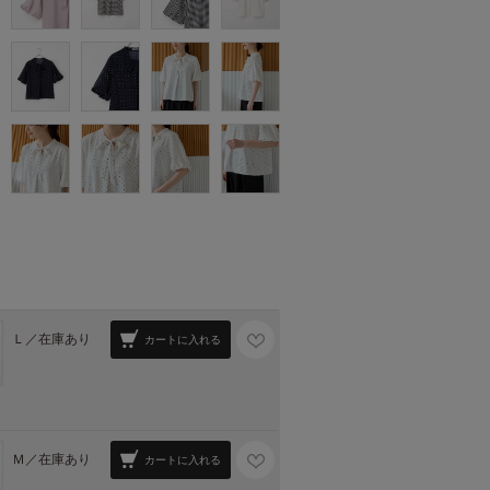
Ｌ／
在庫あり
カートに入れる
Ｍ／
在庫あり
カートに入れる