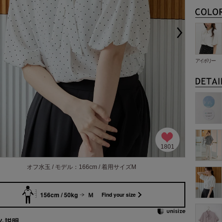
アイボリー
1801
オフ水玉 / モデル：166cm / 着用サイズM
156cm / 50kg
Ｍ
Find your size
ム説明