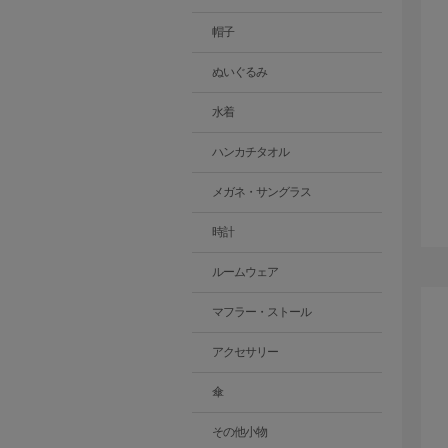
帽子
ぬいぐるみ
水着
ハンカチタオル
メガネ・サングラス
時計
ルームウェア
マフラー・ストール
アクセサリー
傘
その他小物