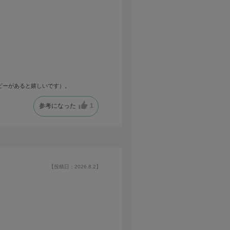
ビーがあると嬉しいです）。
参考になった
1
【投稿日：2026.8.2】