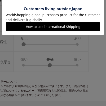
カラーについて
ィング等により実際の色と異なる場合がございます。また、商品の色は
がご覧になっているモニター・画面環境などの関係上、実際の色と見え
少異なる場合がございます。予めご了承ください。