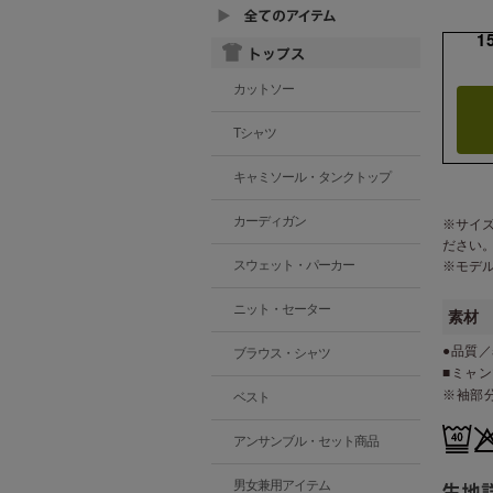
1
カットソー
Tシャツ
キャミソール・タンクトップ
カーディガン
※サイ
ださい
スウェット・パーカー
※モデ
ニット・セーター
素材
●品質／
ブラウス・シャツ
■ミャ
※袖部
ベスト
アンサンブル・セット商品
男女兼用アイテム