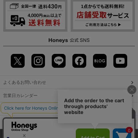
よくあるお問い合わせ
営業日カレンダー
店舗検索
GLOBAL GUIDE（海外からご利用のお客様）
当サイトでは、サイトの利便性向上のため、クッキー(Cookie)を使
会社概要
特定取引に関する表記
個人情報保護方針