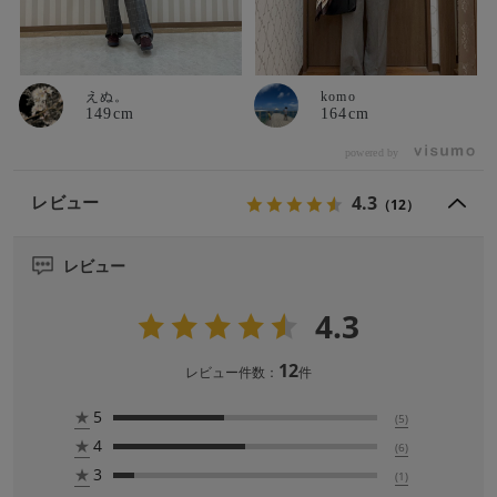
えぬ。
komo
149cm
164cm
powered by
4.3
レビュー
（12）
レビュー
4.3
12
レビュー件数：
件
★
5
(5)
★
4
(6)
★
3
(1)