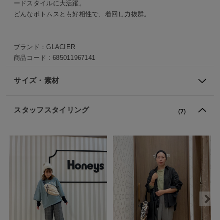
ードスタイルに大活躍。
どんなボトムスとも好相性で、着回し力抜群。
ブランド：
GLACIER
商品コード :
685011967141
サイズ・素材
スタッフスタイリング
(7)