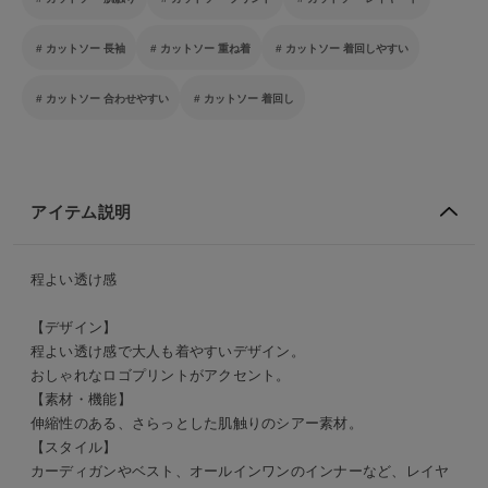
カットソー 長袖
カットソー 重ね着
カットソー 着回しやすい
カットソー 合わせやすい
カットソー 着回し
アイテム説明
程よい透け感
【デザイン】
程よい透け感で大人も着やすいデザイン。
おしゃれなロゴプリントがアクセント。
【素材・機能】
伸縮性のある、さらっとした肌触りのシアー素材。
【スタイル】
カーディガンやベスト、オールインワンのインナーなど、レイヤ