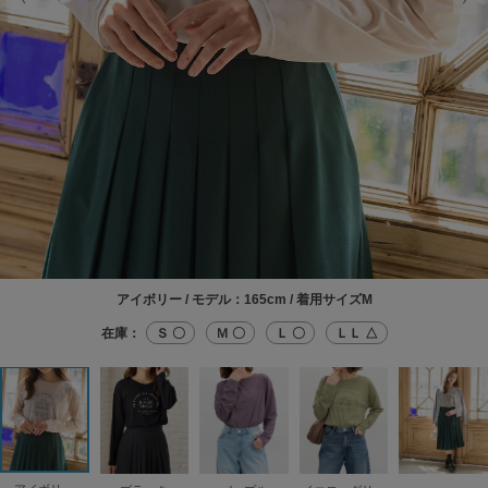
アイボリー / モデル：165cm / 着用サイズM
在庫：
Ｓ 〇
Ｍ 〇
Ｌ 〇
ＬＬ △