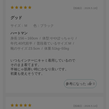
【投稿日：2026.5.18】
グッド
サイズ：Ｍ
色：ブラック
ハートマン
身長:
156～160cm
体型:
ぽっちゃり
年代:
40代前半
普段着ているサイズ:
M
靴のサイズ:
23.5cm
体重:
51kg~55kg
いつもインナーにキャミ着用しているので
そのまま着てます。
半袖じゃ肌寒い時にかなり良いです。
初夏も使えそうです。
参考になった
0
【投稿日：2026.5.14】