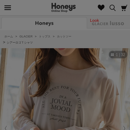
Look
ホーム
>
GLACIER
>
トップス
>
カットソー
>
シアーロゴＴシャツ
1 | 32