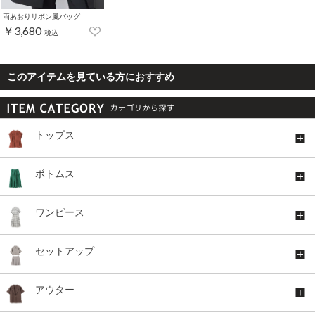
両あおりリボン風バッグ
￥3,680
税込
このアイテムを見ている方におすすめ
トップス
ボトムス
ワンピース
セットアップ
アウター