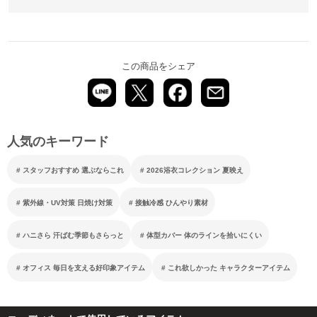
この商品をシェア
人気のキーワード
スタッフおすすめ 選ぶならこれ
2026浴衣コレクション 夏映え
紫外線・UV対策 日焼け対策
接触冷感 ひんやり素材
ハニさら 汗ばむ季節もさらっと
体型カバー 体のラインを拾いにくい
オフィス 毎日を支える好印象アイテム
これ欲しかった キャラクターアイテム