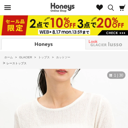
Look
ホーム
>
GLACIER
>
トップス
>
カットソー
>
レーストップス
1 | 30