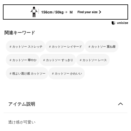
156cm / 50kg
Ｍ
Find your size
関連キーワード
カットソー ストレッチ
カットソー レイヤード
カットソー 重ね着
カットソー 華やか
カットソー すっきり
カットソー レース
程よい透け感 カットソー
カットソー かわいい
アイテム説明
透け感が可愛い