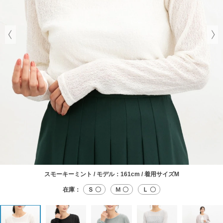
スモーキーミント / モデル：161cm / 着用サイズM
在庫：
Ｓ 〇
Ｍ 〇
Ｌ 〇