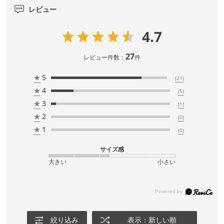
レビュー
4.7
27
レビュー件数：
件
★
5
(21)
★
4
(5)
★
3
(1)
★
2
(0)
★
1
(0)
サイズ感
大きい
小さい
絞り込み
表示：新しい順