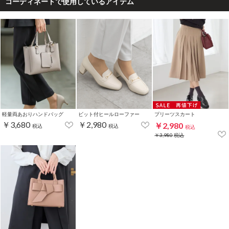
コーディネートで使用しているアイテム
軽量両あおりハンドバッグ
ビット付ヒールローファー
プリーツスカート
￥3,680
￥2,980
￥2,980
税込
税込
税込
￥3,980
税込