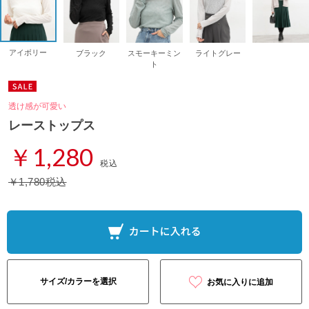
アイボリー
ブラック
スモーキーミン
ライトグレー
ト
透け感が可愛い
レーストップス
￥1,280
税込
￥1,780税込
サイズ/カラーを選択
お気に入りに追加