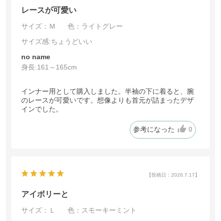
レースが可愛い
サイズ：Ｍ
色：ライトグレー
サイズ感
:ちょうどいい
no name
身長:
161～165cm
インナー用として購入しました。半袖の下に着ると、腕
のレースが可愛いです。想像よりも首元が詰まったデザ
インでした。
参考になった
0
【投稿日：2026.7.17】
アイボリーと
サイズ：Ｌ
色：スモーキーミント