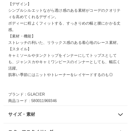
【デザイン】
シンプルシルエットながら透け感のある素材がコーデのクオリテ
ィを高めてくれるデザイン。
ボディーに程よくフィットする、すっきりめの幅と腰にかかる丈
感。
【素材・機能】
ストレッチの利いた、リラックス感のある着心地のレース素材。
【スタイル】
キャミソールやタンクトップをインナーにしてトップスとして
も、ジャンスカやキャミワンピースのインナーとしても、幅広く
活躍。
肌寒い季節にはニットやトレーナーをレイヤードするのも◎
ブランド：
GLACIER
商品コード :
580011969346
サイズ・素材