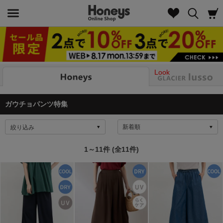
Look
ガウチョパンツ特集
絞り込み
1～11件 (全11件)