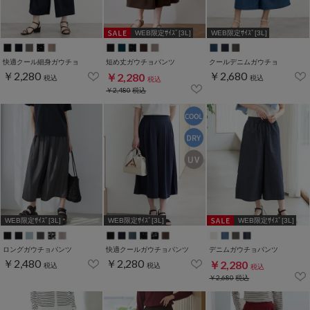
WEB限定ｻｲｽﾞ[3L]
WEB限定ｻｲｽﾞ[3L]
快適クール細身ガウチョ
短め丈ガウチョパンツ
クールデニムガウチョ
￥2,280
￥2,680
￥2,280
税込
税込
税込
￥2,480
税込
WEB限定ｻｲｽﾞ[3L]
WEB限定ｻｲｽﾞ[3L]
WEB限定ｻｲｽﾞ[3L]
ロングガウチョパンツ
快適クールガウチョパンツ
デニムガウチョパンツ
￥2,480
￥2,280
￥2,280
税込
税込
税込
￥2,680
税込