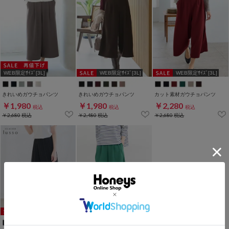
WEB限定ｻｲｽﾞ[3L]
WEB限定ｻｲｽﾞ[3L]
WEB限定ｻｲｽﾞ[3L]
きれいめガウチョパンツ
きれいめガウチョパンツ
カット素材ガウチョパンツ
￥1,980
￥1,980
￥2,280
税込
税込
税込
￥2,680
税込
￥2,480
税込
￥2,680
税込
WEB限定ｻｲｽﾞ[3L]