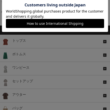
プリーツガウチョパンツ
カット素材ガウチョパンツ
￥1,980
￥1,980
税込
税込
￥4,980
税込
￥2,680
税込
1～11件 (全11件)
トップス
ボトムス
ワンピース
セットアップ
アウター
バッグ