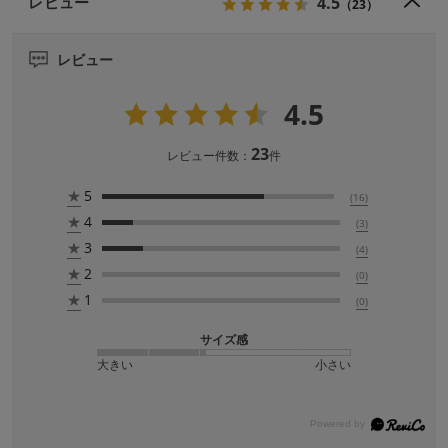
4.5
レビュー
（23）
レビュー
4.5
23
レビュー件数：
件
★
5
(16)
★
4
(3)
★
3
(4)
★
2
(0)
★
1
(0)
サイズ感
大きい
小さい