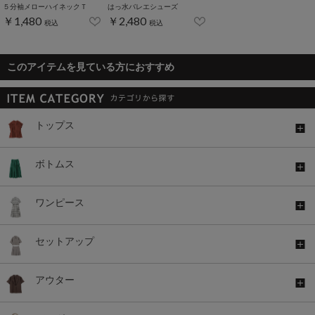
５分袖メローハイネックＴ
はっ水バレエシューズ
￥1,480
￥2,480
税込
税込
このアイテムを見ている方におすすめ
トップス
ボトムス
ワンピース
セットアップ
アウター