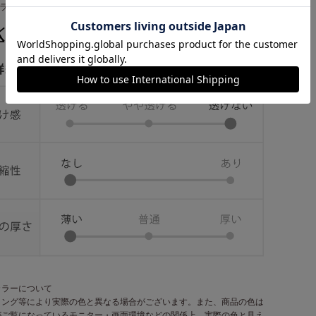
グラデシュ製
カラーについて
ィング等により実際の色と異なる場合がございます。また、商品の色は
がご覧になっているモニター・画面環境などの関係上、実際の色と見え