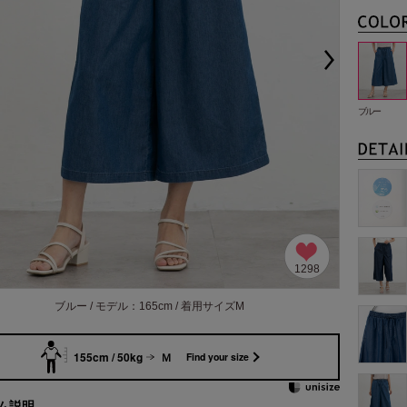
ブルー
1298
ブルー / モデル：165cm / 着用サイズM
155cm / 50kg
Ｍ
Find your size
ム説明