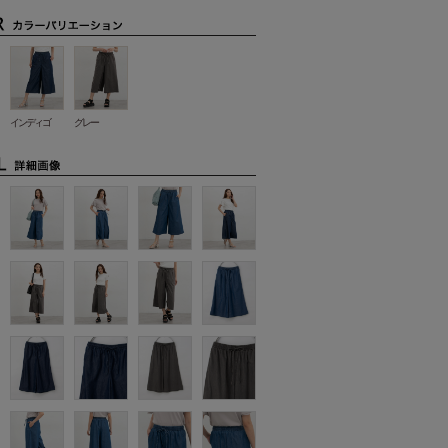
インディゴ
グレー