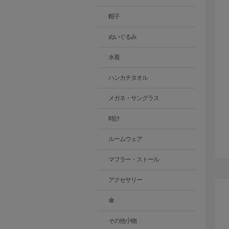
帽子
ぬいぐるみ
水着
ハンカチタオル
メガネ・サングラス
時計
ルームウェア
マフラー・ストール
アクセサリー
傘
その他小物