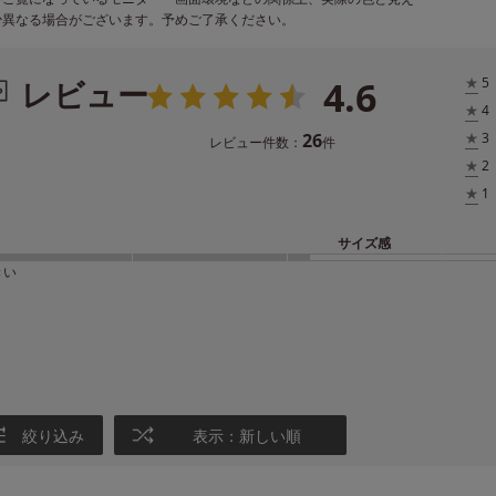
少異なる場合がございます。予めご了承ください。
4.6
レビュー
★
5
★
4
26
★
3
レビュー件数：
件
★
2
★
1
サイズ感
きい
絞り込み
表示：新しい順