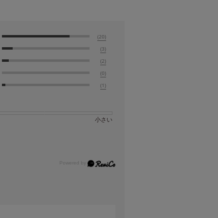
(20)
(3)
(2)
(0)
(1)
小さい