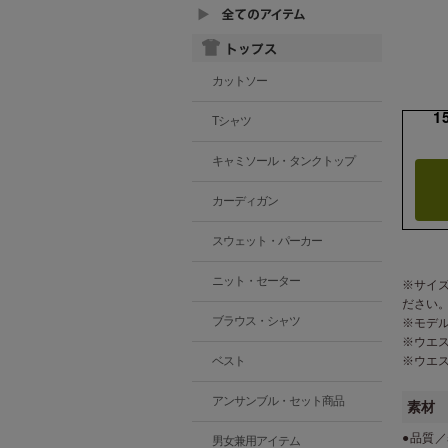
カットソー
1
Tシャツ
キャミソール・タンクトップ
カーディガン
スウェット・パーカー
ニット・セーター
※サイ
ださい
ブラウス・シャツ
※モデ
※ウエ
※ウエ
ベスト
アンサンブル・セット商品
素材
●品質／
男女兼用アイテム