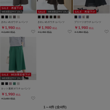
WEB限定ｻｲｽﾞ[3L]
WEB限定ｻｲｽﾞ[3L]
きれいめガウチョパンツ
きれいめガウチョパンツ
プリーツガウチョパンツ
￥1,980
￥1,980
￥1,980
税込
税込
税込
￥2,680
税込
￥2,480
税込
￥4,980
税込
WEB限定ｻｲｽﾞ[3L]
カット素材ガウチョパンツ
￥1,980
税込
￥2,680
税込
1～4件 (全4件)