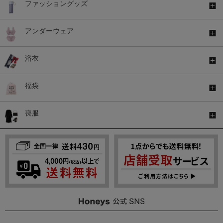
ファッショングッズ
アンダーウェア
浴衣
福袋
喪服