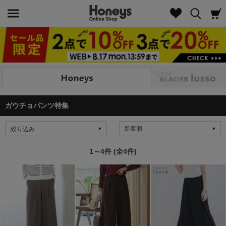
Look
ガウチョパンツ特集
絞り込み
1～4件 (全4件)