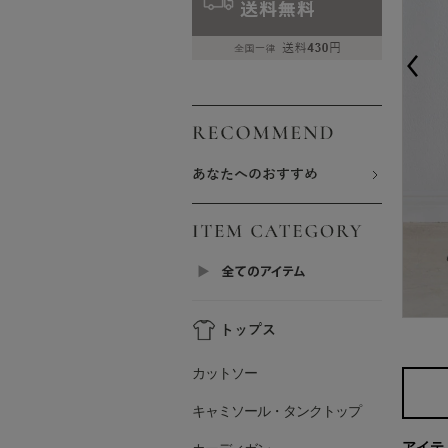
カットソー
キャミソール・タンクトップ
アイテ