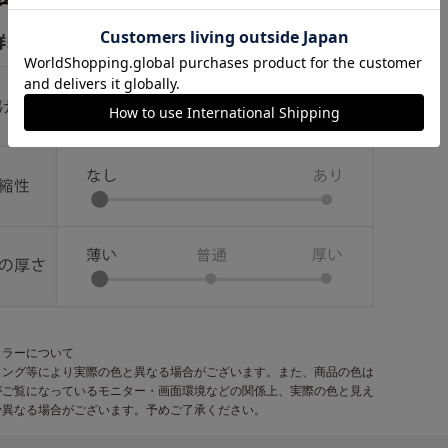
カラーについて
ィング等により実際の色と異なる場合がございます。また、商品の色は
がご覧になっているモニター・画面環境などの関係上、実際の色と見え
少異なる場合がございます。予めご了承ください。