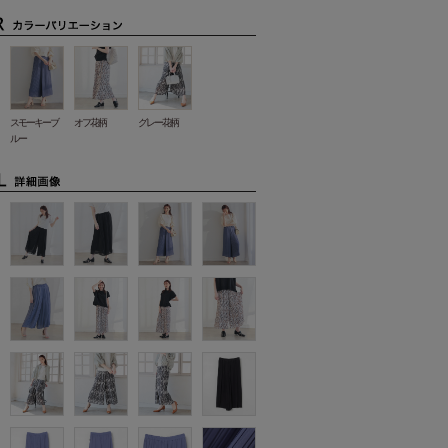
スモーキーブ
オフ花柄
グレー花柄
ルー