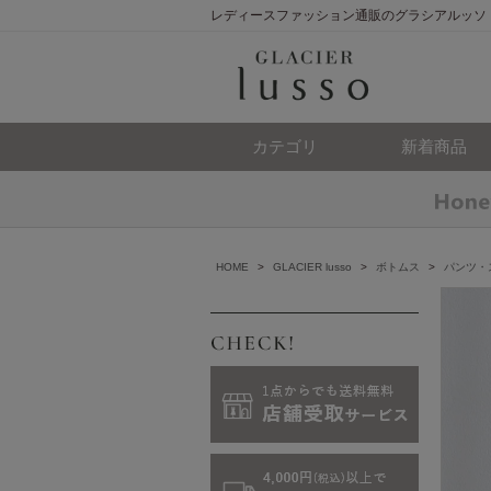
レディースファッション通販のグラシアルッソ
カテゴリ
新着商品
HOME
>
GLACIER lusso
>
ボトムス
>
パンツ・