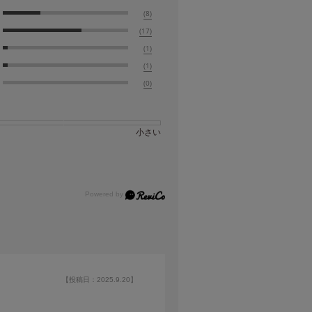
(8)
(17)
(1)
(1)
(0)
小さい
【投稿日：2025.9.20】