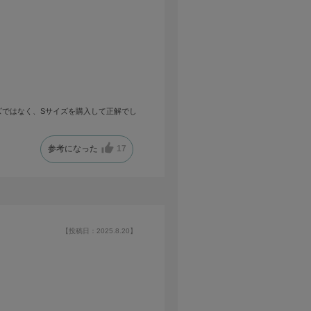
ズではなく、Sサイズを購入して正解でし
参考になった
17
【投稿日：2025.8.20】