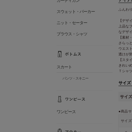
カーディガン
ふんわ
スウェット・パーカー
【デザ
ニット・セーター
上品な
なデザ
ブラウス・シャツ
【素材
さらっ
ウエス
透けが
【スタ
きれい
スカート
Ｔシャ
パンツ・スキニー
サイズ
サイ
●商品サ
ワンピース
サイズ