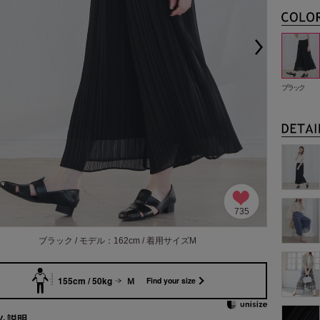
ブラック
735
ブラック / モデル：162cm / 着用サイズM
155cm / 50kg
Ｍ
Find your size
ム説明