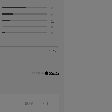
(9)
(4)
(3)
(0)
(1)
小さい
【投稿日：2026.8.2】