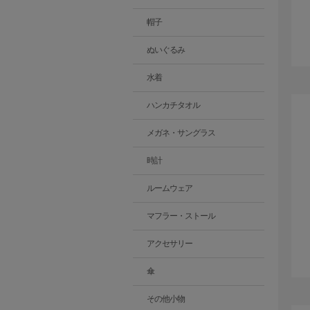
帽子
ぬいぐるみ
水着
ハンカチタオル
メガネ・サングラス
時計
ルームウェア
マフラー・ストール
アクセサリー
傘
その他小物