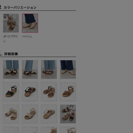
ダークブラウ
ベージュ
ン