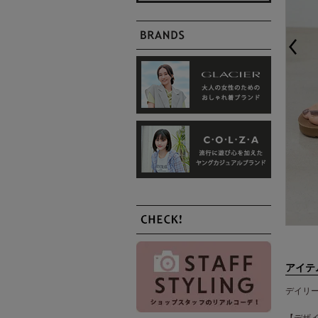
アイテ
デイリ
【デザ