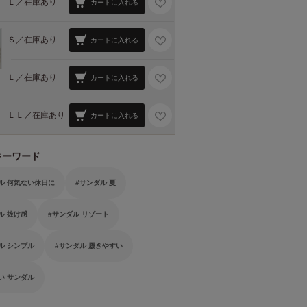
Ｌ／
在庫あり
カートに入れる
Ｓ／
在庫あり
カートに入れる
Ｌ／
在庫あり
カートに入れる
ＬＬ／
在庫あり
カートに入れる
キーワード
ル 何気ない休日に
サンダル 夏
ル 抜け感
サンダル リゾート
ル シンプル
サンダル 履きやすい
い サンダル