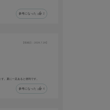
参考になった
2
【投稿日：2026.7.28】
ます。夏に一足あると便利です。
参考になった
4