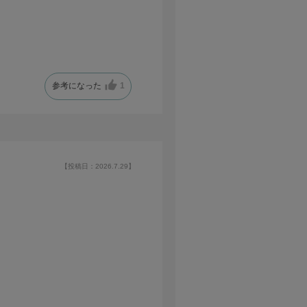
参考になった
1
【投稿日：2026.7.29】