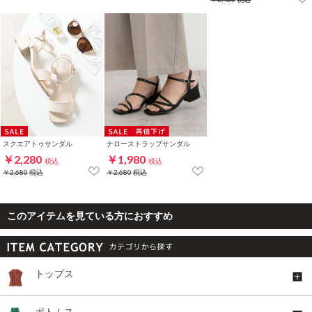
スクエアトゥサンダル
ナローストラップサンダル
￥2,280
￥1,980
税込
税込
￥2,680
税込
￥2,680
税込
このアイテムを見ている方におすすめ
トップス
ボトムス