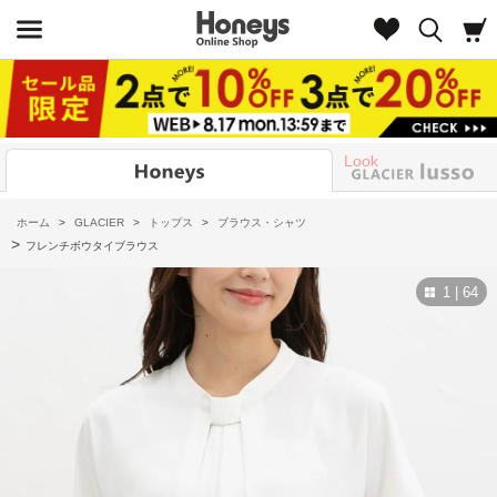
Look
ホーム
>
GLACIER
>
トップス
>
ブラウス・シャツ
>
フレンチボウタイブラウス
1 | 64