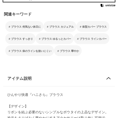
関連キーワード
ブラウス 何気ない休日に
ブラウス カジュアル
体型カバー ブラウス
ブラウス すっきり
ブラウス ゆるっとカバー
ブラウス ラインカバー
ブラウス 体のラインを拾いにくい
ブラウス 華やか
アイテム説明
ひんやり快適『ハニさら』ブラウス
【デザイン】
リボンを結ぶ必要のないシンプルなボウタイの上品なデザイン。
衿元をさりげなく華やかにするアクセサリーは取り外し可能で、