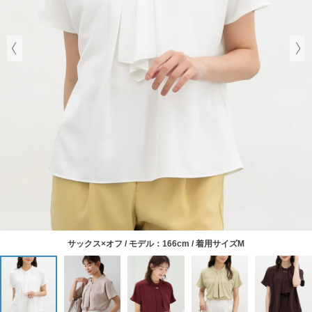
サックス×オフ / モデル：166cm / 着用サイズM