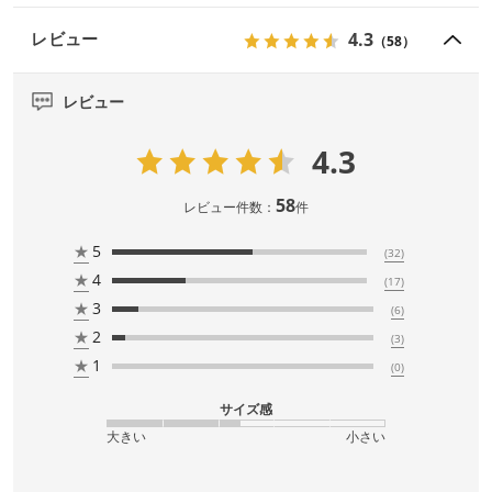
4.3
レビュー
（58）
レビュー
4.3
58
レビュー件数：
件
★
5
(32)
★
4
(17)
★
3
(6)
★
2
(3)
★
1
(0)
サイズ感
大きい
小さい