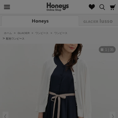
Look
ホーム
>
GLACIER
>
ワンピース
>
ワンピース
>
配色ワンピース
1 | 35