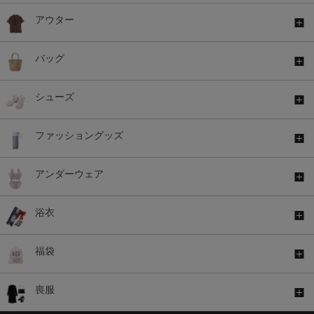
アウター
バッグ
シューズ
ファッショングッズ
アンダーウェア
浴衣
福袋
喪服