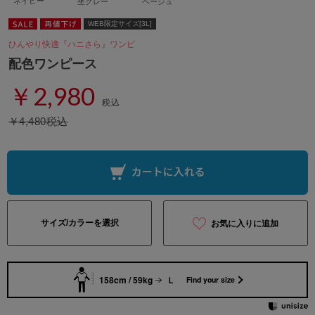
ネイビー
杢グレー
ベージュ
WEB限定サイズ[3L]
ひんやり快適『ハニさら』ワンピ
配色ワンピース
￥2,980
税込
￥4,480税込
サイズ/カラーを選択
お気に入りに追加
158cm / 59kg
Ｌ
Find your size