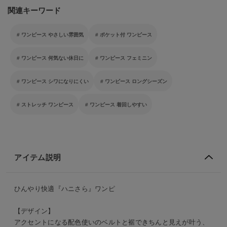
関連キーワード
ワンピース やさしい雰囲気
ポケット付 ワンピース
ワンピース 何気ない休日に
ワンピース フェミニン
ワンピース シワになりにくい
ワンピース ロングシーズン
ストレッチ ワンピース
ワンピース 着回しやすい
アイテム説明
ひんやり快適『ハニさら』ワンピ
【デザイン】
アクセントになる配色使いのベルトと裾できちんと見えが叶う、