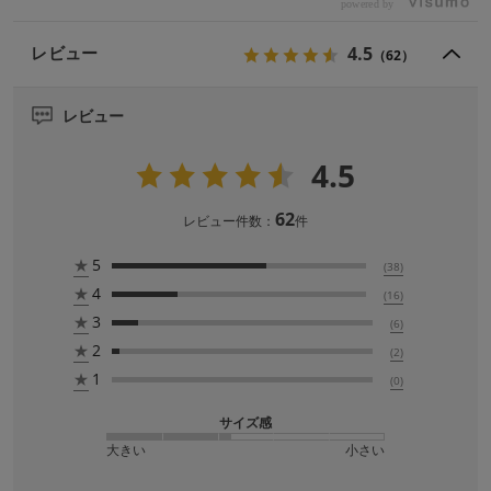
powered by
4.5
レビュー
（62）
レビュー
4.5
62
レビュー件数：
件
★
5
(38)
★
4
(16)
★
3
(6)
★
2
(2)
★
1
(0)
サイズ感
大きい
小さい