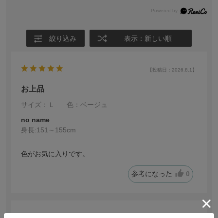
絞り込み
表示：新しい順
【投稿日：2026.8.1】
お上品
サイズ：Ｌ
色：ベージュ
no name
身長:
151～155cm
色がお気に入りです。
参考になった
0