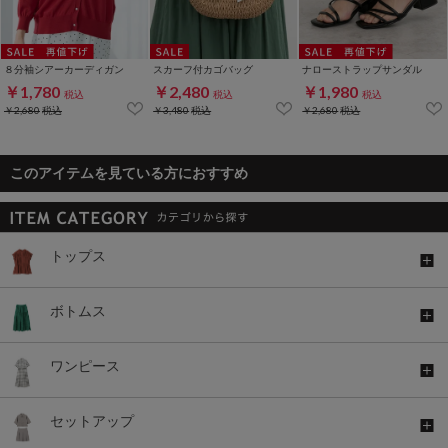
８分袖シアーカーディガン
スカーフ付カゴバッグ
ナローストラップサンダル
￥1,780
￥2,480
￥1,980
税込
税込
税込
￥2,680
税込
￥3,480
税込
￥2,680
税込
このアイテムを見ている方におすすめ
トップス
ボトムス
ワンピース
セットアップ