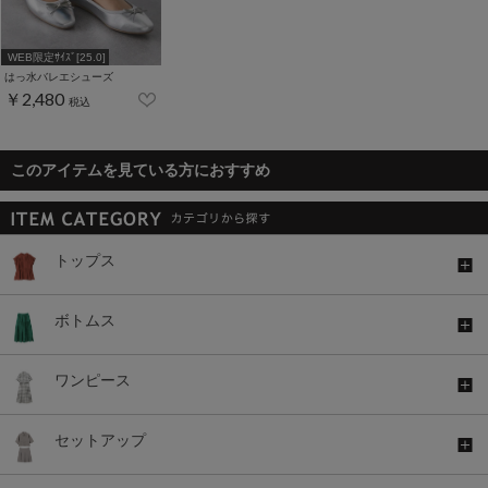
WEB限定ｻｲｽﾞ[25.0]
はっ水バレエシューズ
￥2,480
税込
このアイテムを見ている方におすすめ
トップス
ボトムス
ワンピース
セットアップ