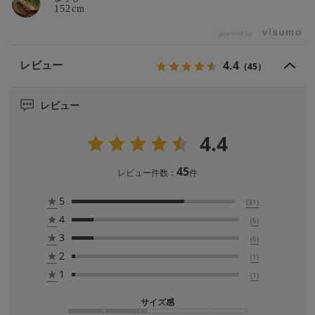
152cm
powered by
4.4
レビュー
（45）
レビュー
4.4
45
レビュー件数：
件
★
5
(31)
★
4
(6)
★
3
(6)
★
2
(1)
★
1
(1)
サイズ感