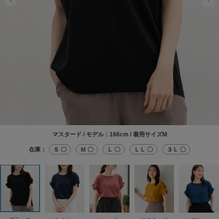
マスタード / モデル：166cm / 着用サイズM
在庫：
Ｓ 〇
Ｍ 〇
Ｌ 〇
ＬＬ 〇
３Ｌ 〇