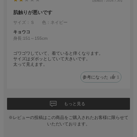
【投稿日：2026.7.30】
肌触りが悪いです
サイズ：Ｓ
色：ネイビー
キョウコ
身長:
151～155cm
ゴワゴワしていて、着ていると痒くなります。
サイズはダボッとしていて大きいです。
太って見えます。
参考になった
1
もっと見る
※レビューの投稿はこの商品をご購入されたお客様に限らせて
いただいております。