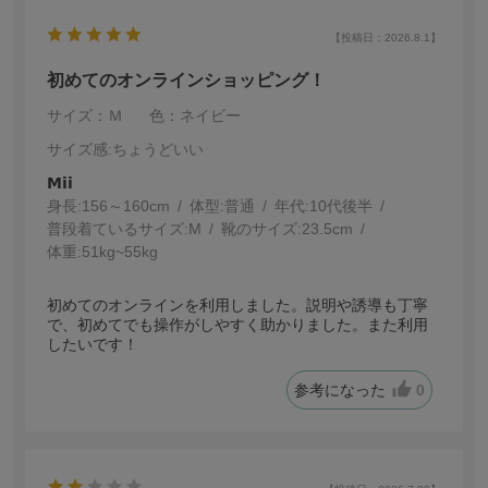
【投稿日：2026.8.1】
初めてのオンラインショッピング！
サイズ：Ｍ
色：ネイビー
サイズ感
:ちょうどいい
𝗠𝗶𝗶
身長:
156～160cm
体型:
普通
年代:
10代後半
普段着ているサイズ:
M
靴のサイズ:
23.5cm
体重:
51kg~55kg
初めてのオンラインを利用しました。説明や誘導も丁寧
で、初めてでも操作がしやすく助かりました。また利用
したいです！
参考になった
0