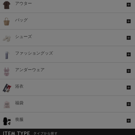
アウター
バッグ
シューズ
ファッショングッズ
アンダーウェア
浴衣
福袋
喪服