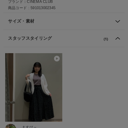
ブランド：
CINEMA CLUB
商品コード :
591013002345
サイズ・素材
スタッフスタイリング
(1)
ますぴ～