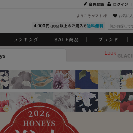
ようこそ ゲスト 様
お気に入
Look