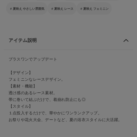
夏映え やさしい雰囲気
夏映え レース
夏映え フェミニン
アイテム説明
プラスワンでアップデート
【デザイン】
フェミニンなレースデザイン。
【素材・機能】
透け感のあるレース素材。
帯に巻いて結ぶだけで、着崩れ防止にも◎
【スタイル】
１点投入するだけで、華やかにワンランクアップ。
お祭りや花火大会、デートなど、夏の浴衣スタイルに大活躍。