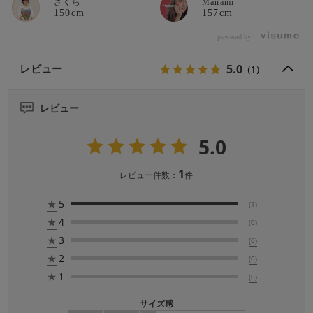
さくら
Manami
150cm
157cm
powered by
5.0
レビュー
（1）
レビュー
5.0
1
レビュー件数：
件
★
5
(1)
★
4
(0)
★
3
(0)
★
2
(0)
★
1
(0)
サイズ感