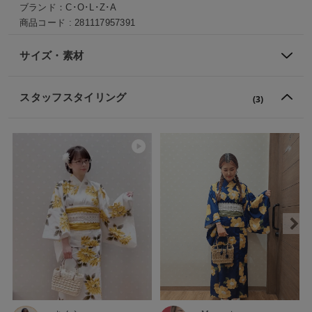
ブランド：
C･O･L･Z･A
商品コード :
281117957391
サイズ・素材
スタッフスタイリング
(3)