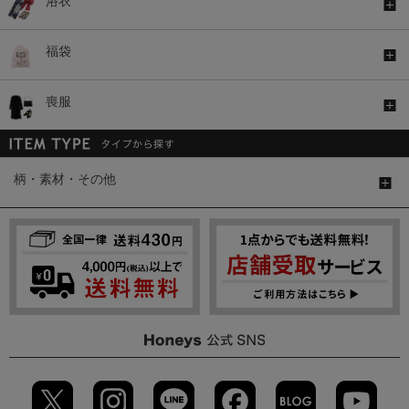
浴衣
福袋
喪服
柄・素材・その他