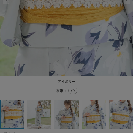
アイボリー
在庫：
〇