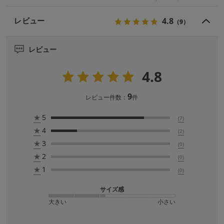
4.8
レビュー
（9）
レビュー
4.8
9
レビュー件数：
件
★
5
(7)
★
4
(2)
★
3
(0)
★
2
(0)
★
1
(0)
サイズ感
大きい
小さい