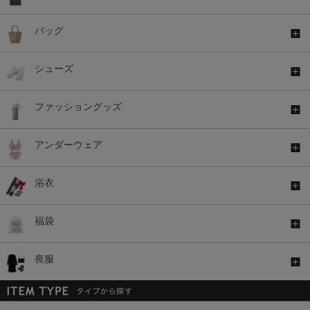
バッグ
シューズ
ファッショングッズ
アンダーウェア
浴衣
福袋
喪服