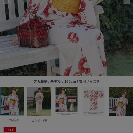
アカ花柄 / モデル：160cm / 着用サイズＦ
アカ花柄
ピンク花柄