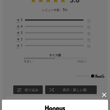
1
レビュー件数：
件
★
5
(1)
★
4
(0)
★
3
(0)
★
2
(0)
★
1
(0)
サイズ感
大きい
小さい
絞り込み
表示：新しい順
【投稿日：2026.7.29】