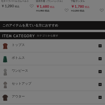
モチーフパールゴムベルト
浴衣巾着（ワンハンドル）
下駄サンダル
￥1,280
￥1,680
￥1,780
税込
税込
税込
￥1,980
税込
￥2,280
税込
このアイテムを見ている方におすすめ
トップス
ボトムス
ワンピース
セットアップ
アウター