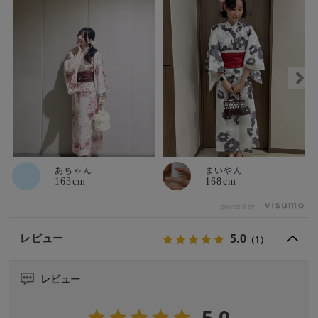
あちゃん
まいやん
163cm
168cm
powered by
5.0
レビュー
（1）
レビュー
5.0