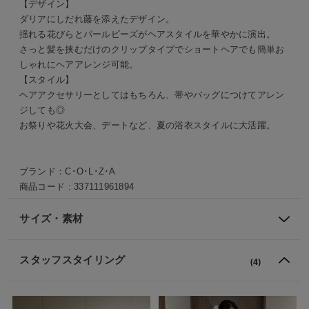
【デザイン】
ダリアにしだれ藤を添えたデザイン。
揺れる花びらとパールビーズがヘアスタイルを華やかに演出。
さっと髪を挟むだけのクリップタイプでショートヘアでも簡単お
しゃれにヘアアレンジ可能。
【スタイル】
ヘアアクセサリーとしてはもちろん、帯やバッグにつけてアレン
ジしても◎
お祭りや花火大会、デートなど、夏の浴衣スタイルに大活躍。
ブランド：
C･O･L･Z･A
商品コード :
337111961894
サイズ・素材
スタッフスタイリング
(4)