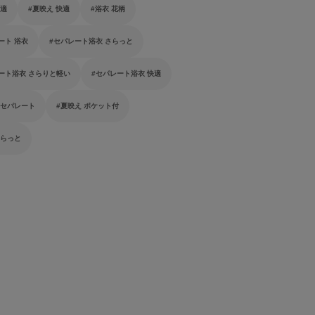
快適
夏映え 快適
浴衣 花柄
ート 浴衣
セパレート浴衣 さらっと
ート浴衣 さらりと軽い
セパレート浴衣 快適
 セパレート
夏映え ポケット付
さらっと