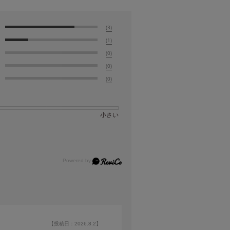
(3)
(1)
(0)
(0)
(0)
小さい
【投稿日：2026.8.2】