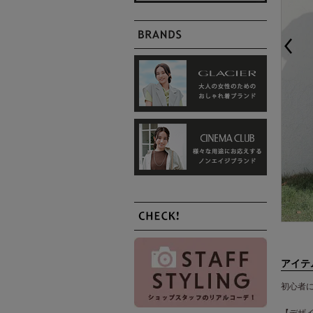
アイテ
初心者
【デザ