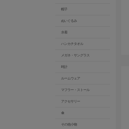
帽子
ぬいぐるみ
水着
ハンカチタオル
メガネ・サングラス
時計
ルームウェア
マフラー・ストール
アクセサリー
傘
その他小物