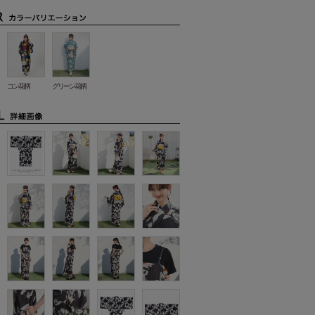
コン花柄
グリーン花柄