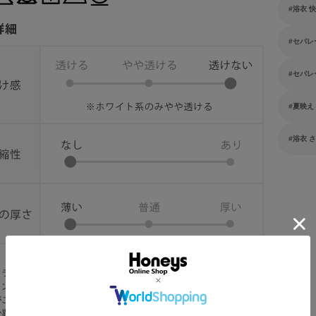
浴衣 
セパレ
セパレ
夏映え
浴衣 
カラーについて
ィング等により実際の色と異なる場合がございます。また、商品の色は
がご覧になっているモニター・画面環境などの関係上、実際の色と見え
少異なる場合がございます。予めご了承ください。