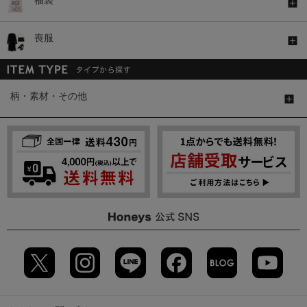
喪服
柄・素材・その他