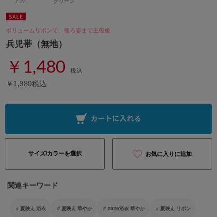
アカ
グリーン
ボリュームリボンで、後ろ姿まで主役級
兵児帯（無地）
￥1,480
税込
￥1,980税込
サイズ/カラーを選択
お気に入りに追加
関連キーワード
夏映え 浴衣
夏映え 華やか
2026浴衣 華やか
夏映え リボン