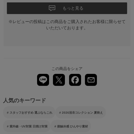
もっと見る
※レビューの投稿はこの商品をご購入されたお客様に限らせて
いただいております。
この商品をシェア
人気のキーワード
スタッフおすすめ 選ぶならこれ
2026浴衣コレクション 夏映え
紫外線・UV対策 日焼け対策
接触冷感 ひんやり素材