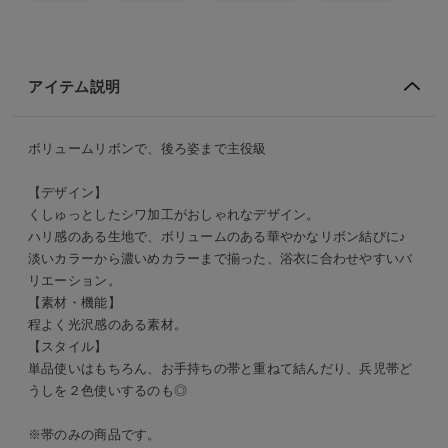
アイテム説明
ボリュームリボンで、後ろ姿まで主役級
【デザイン】
くしゅっとしたシワ加工がおしゃれなデザイン。
ハリ感のある生地で、ボリュームのある華やかなリボン結びに♪
淡いカラーから濃いめカラーまで揃った、浴衣に合わせやすいバ
リエーション。
【素材・機能】
程よく光沢感のある素材。
【スタイル】
単品使いはもちろん、お手持ちの帯と重ねて結んだり、兵児帯ど
うしを２色使いするのも◎
※帯のみの商品です。