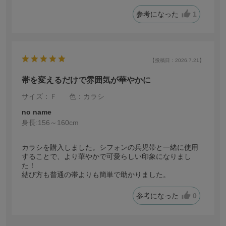
参考になった
1
【投稿日：2026.7.21】
帯を変えるだけで雰囲気が華やかに
サイズ：Ｆ
色：カラシ
no name
身長:
156～160cm
カラシを購入しました。シフォンの兵児帯と一緒に使用
することで、より華やかで可愛らしい印象になりまし
た！
結び方も普通の帯よりも簡単で助かりました。
参考になった
0