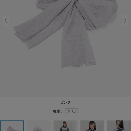
ピンク
在庫：
Ｆ 〇