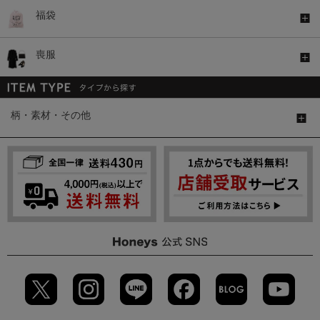
福袋
喪服
柄・素材・その他