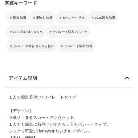
関連キーワード
浴衣 快適
夏映え 快適
セパレート 浴衣
2026浴衣 快適
2026浴衣 綿１００％
セパレート浴衣 さらっと
セパレート浴衣 さらりと軽い
セパレート浴衣 快適
アイテム説明
１人で簡単着付け♪セパレートタイプ
【デザイン】
羽織り＋巻きスカートの２点セット。
１人でも簡単に着付けができる上下セパレートタイプ。
シックで可愛いHoneysオリジナルデザイン。
【素材・機能】