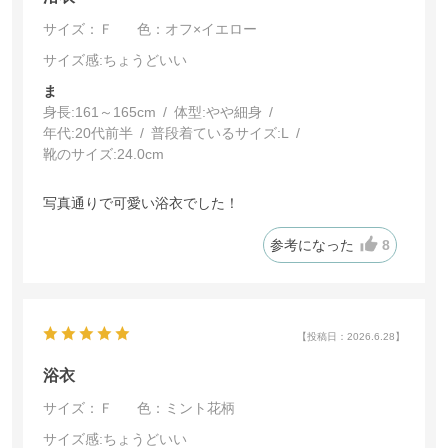
サイズ：Ｆ
色：オフ×イエロー
サイズ感
:ちょうどいい
ま
身長:
161～165cm
体型:
細身
年代:
20代前半
普段着ているサイズ:
L
靴のサイズ:
24.0cm
写真通りで可愛い浴衣でした！
参考になった
8
【投稿日：2026.6.28】
浴衣
サイズ：Ｆ
色：ミント花柄
サイズ感
:ちょうどいい