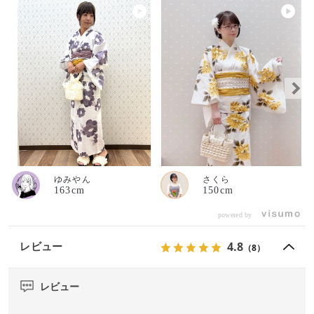
ゆみやん
さくら
163cm
150cm
powered by
4.8
レビュー
（8）
レビュー