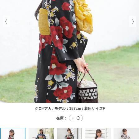
クロ×アカ / モデル：157cm / 着用サイズF
在庫：
Ｆ 〇