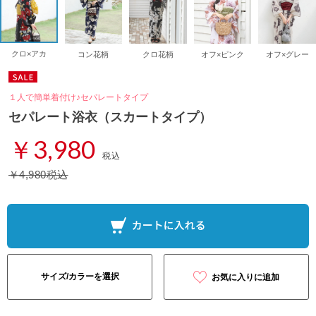
クロ×アカ
コン花柄
クロ花柄
オフ×ピンク
オフ×グレー
１人で簡単着付け♪セパレートタイプ
セパレート浴衣（スカートタイプ）
￥3,980
税込
￥4,980税込
サイズ/カラーを選択
お気に入りに追加