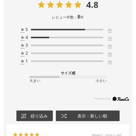
4.8
8
レビュー件数：
件
★
5
(6)
★
4
(2)
★
3
(0)
★
2
(0)
★
1
(0)
サイズ感
大きい
小さい
絞り込み
表示：新しい順
【投稿日：2026.7.28】