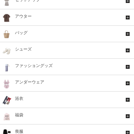
アウター
バッグ
シューズ
ファッショングッズ
アンダーウェア
浴衣
福袋
喪服