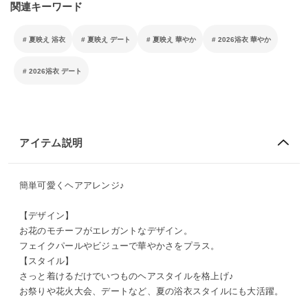
関連キーワード
夏映え 浴衣
夏映え デート
夏映え 華やか
2026浴衣 華やか
2026浴衣 デート
アイテム説明
簡単可愛くヘアアレンジ♪
【デザイン】
お花のモチーフがエレガントなデザイン。
フェイクパールやビジューで華やかさをプラス。
【スタイル】
さっと着けるだけでいつものヘアスタイルを格上げ♪
お祭りや花火大会、デートなど、夏の浴衣スタイルにも大活躍。