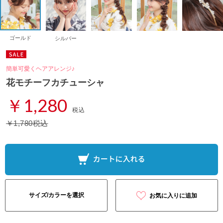
ゴールド
シルバー
簡単可愛くヘアアレンジ♪
花モチーフカチューシャ
￥1,280
税込
￥1,780税込
サイズ/カラーを選択
お気に入りに追加