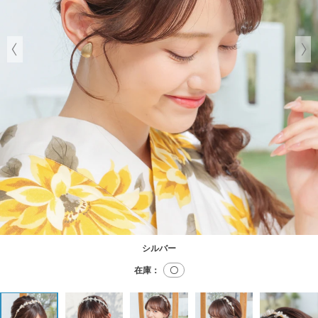
シルバー
在庫：
〇