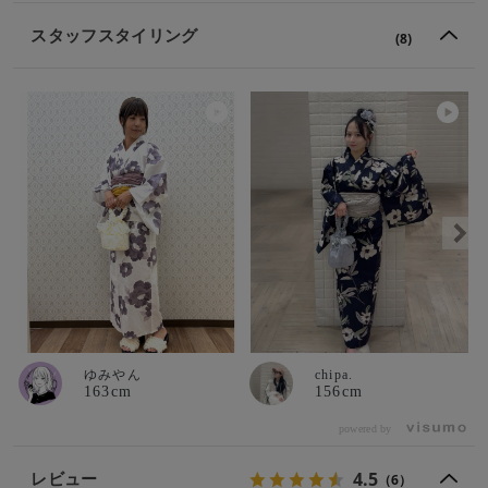
スタッフスタイリング
(8)
ゆみやん
chipa.
163cm
156cm
powered by
4.5
レビュー
（6）