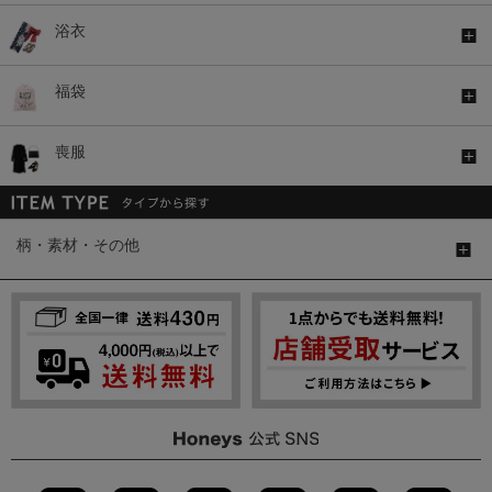
浴衣
福袋
喪服
柄・素材・その他