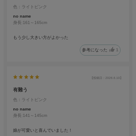
色：ライトピンク
no name
身長:
161～165cm
もう少し大きい方がよかった
参考になった
1
【投稿日：2026.6.10】
有難う
色：ライトピンク
no name
身長:
141～145cm
娘が可愛いと喜んでいました！