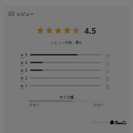
レビュー
4.5
6
レビュー件数：
件
★
5
(4)
★
4
(1)
★
3
(1)
★
2
(0)
★
1
(0)
サイズ感
大きい
小さい