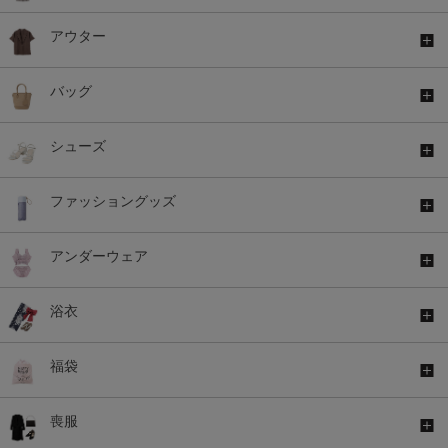
アウター
バッグ
シューズ
ファッショングッズ
アンダーウェア
浴衣
福袋
喪服