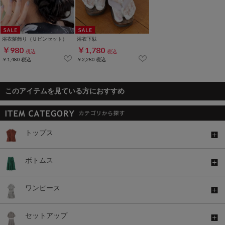
浴衣髪飾り（Ｕピンセット）
浴衣下駄
￥980
￥1,780
税込
税込
￥1,480
税込
￥2,280
税込
このアイテムを見ている方におすすめ
トップス
ボトムス
ワンピース
セットアップ