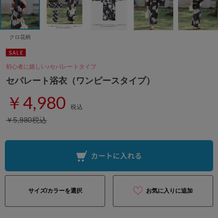
クロ花柄
初心者に嬉しい♪セパレートタイプ
セパレート浴衣（ワンピースタイプ）
￥4,980
税込
￥5,980税込
サイズ/カラーを選択
お気に入りに追加