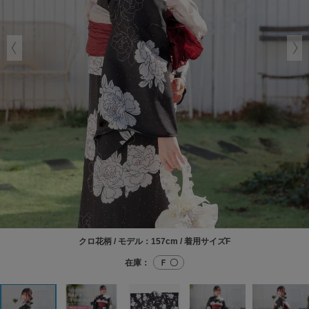
クロ花柄 / モデル：157cm / 着用サイズF
在庫：
Ｆ 〇