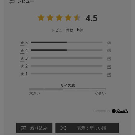
レビュー
4.5
6
レビュー件数：
件
★
5
(3)
★
4
(3)
★
3
(0)
★
2
(0)
★
1
(0)
サイズ感
大きい
小さい
絞り込み
表示：新しい順