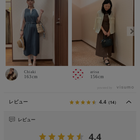
Chiaki
arisa
163cm
156cm
powered by
4.4
レビュー
（14）
レビュー
4.4