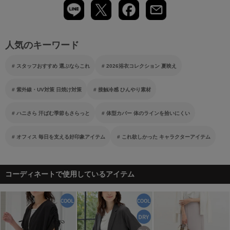
人気のキーワード
スタッフおすすめ 選ぶならこれ
2026浴衣コレクション 夏映え
紫外線・UV対策 日焼け対策
接触冷感 ひんやり素材
ハニさら 汗ばむ季節もさらっと
体型カバー 体のラインを拾いにくい
オフィス 毎日を支える好印象アイテム
これ欲しかった キャラクターアイテム
コーディネートで使用しているアイテム