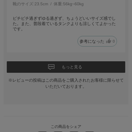
靴のサイズ:
23.5cm
体重:
56kg~60kg
ピチピチ過ぎずゆる過ぎず、ちょうどいいサイズ感でし
た。また、普段着ているタンクよりも涼しくてよかった
です。
参考になった
0
もっと見る
※レビューの投稿はこの商品をご購入されたお客様に限らせて
いただいております。
この商品をシェア