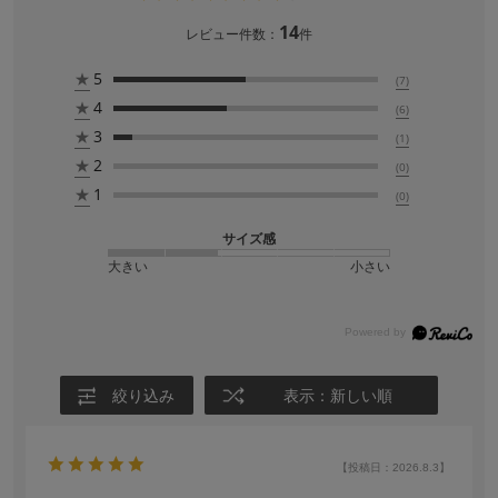
14
レビュー件数：
件
★
5
(7)
★
4
(6)
★
3
(1)
★
2
(0)
★
1
(0)
サイズ感
大きい
小さい
絞り込み
表示：新しい順
【投稿日：2026.8.3】