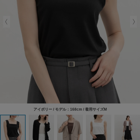
アイボリー / モデル：168cm / 着用サイズM