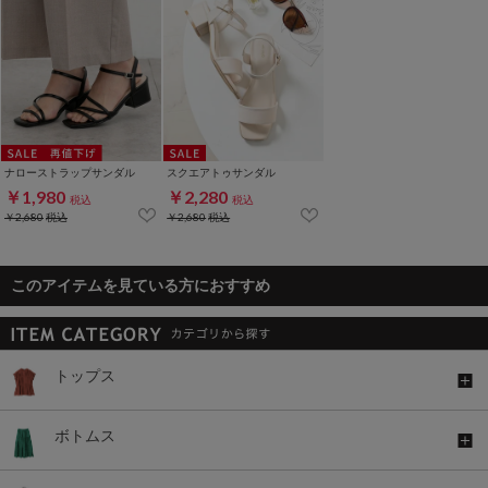
ナローストラップサンダル
スクエアトゥサンダル
￥1,980
￥2,280
税込
税込
￥2,680
税込
￥2,680
税込
このアイテムを見ている方におすすめ
トップス
ボトムス