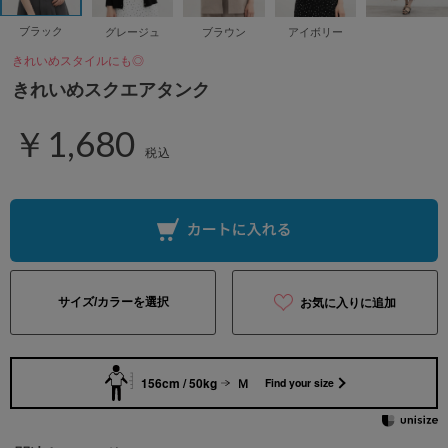
ブラック
グレージュ
ブラウン
アイボリー
きれいめスタイルにも◎
きれいめスクエアタンク
￥1,680
税込
サイズ/カラーを選択
お気に入りに追加
156cm / 50kg
Ｍ
Find your size