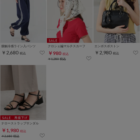
接触冷感ライン入パンツ
クロシェ編マルチスカーフ
エンボスボストン
￥2,680
￥2,980
￥980
税込
税込
税込
￥1,280
税込
ナローストラップサンダル
￥1,980
税込
￥2,680
税込