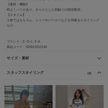
【素材・機能】
程よくハリがあり、さらりとした肌触りの綿混素材。
【スタイル】
１枚ではもちろん、シャツやパーカーなどを羽織るスタイリング
も◎
ブランド：
C･O･L･Z･A
商品コード :
585013012149
サイズ・素材
スタッフスタイリング
(3)