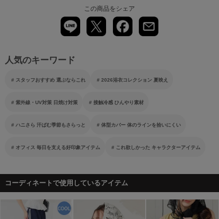
この商品をシェア
人気のキーワード
スタッフおすすめ 選ぶならこれ
2026浴衣コレクション 夏映え
紫外線・UV対策 日焼け対策
接触冷感 ひんやり素材
ハニさら 汗ばむ季節もさらっと
体型カバー 体のラインを拾いにくい
オフィス 毎日を支える好印象アイテム
これ欲しかった キャラクターアイテム
コーディネートで使用しているアイテム