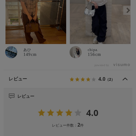
あひ
chipa.
149cm
156cm
powered by
4.0
レビュー
（2）
レビュー
4.0
2
レビュー件数：
件