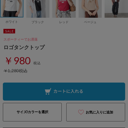
ホワイト
ブラック
レッド
ベージュ
スポーティーでお洒落
ロゴタンクトップ
￥980
税込
￥1,280税込
サイズ/カラーを選択
お気に入りに追加