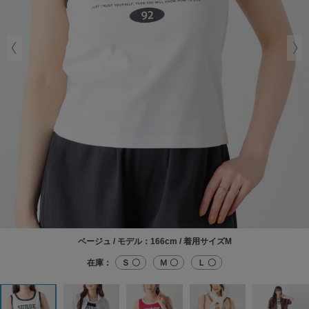
ベージュ / モデル：166cm / 着用サイズM
在庫：
Ｓ 〇
Ｍ 〇
Ｌ 〇