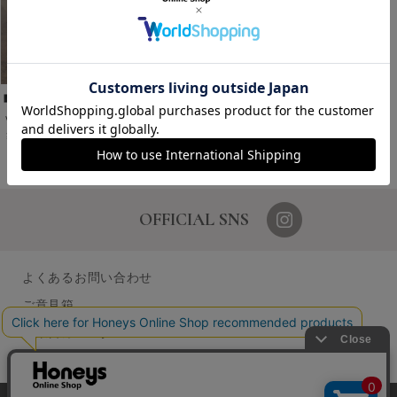
Ｖカットフラットシューズ
￥3,980
税込
1～1件 (全1件)
OFFICIAL SNS
よくあるお問い合わせ
ご意見箱
営業日カレンダー
店舗検索
採用情報