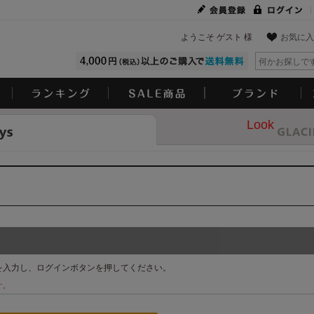
ようこそ ゲスト 様
お気に入
Look
を入力し、ログインボタンを押してください。
す。