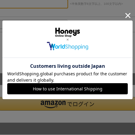
<半角英数字6文字以上、100文字以内>
<半角英数字6文字以上、20文字以内>
パスワードをお忘れの方