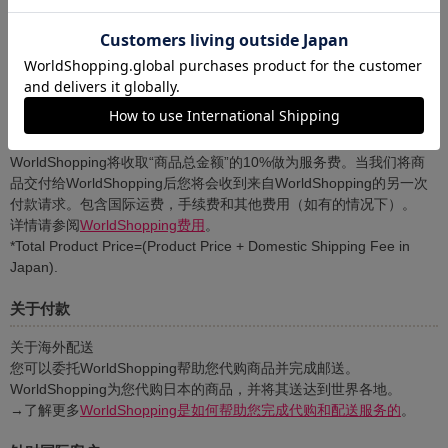
关于费用
WorldShopping将收取“商品总金额”的10%做为服务费。当我们将商
品交付给WorldShopping后您将会收到来自WorldShopping的另一次
付款请求。包含国际运费，手续费和其他费用（如有的情况下）。
详情请参阅
WorldShopping费用
。
*Total Product Price=(Product Price + Domestic Shipping Fee in
Japan).
关于付款
关于海外配送
您可以委托WorldShopping帮助您代购商品并完成邮送。
WorldShopping为您代购日本的商品，并将其送达到世界各地。
→了解更多
WorldShopping是如何帮助您完成代购和配送服务的
。