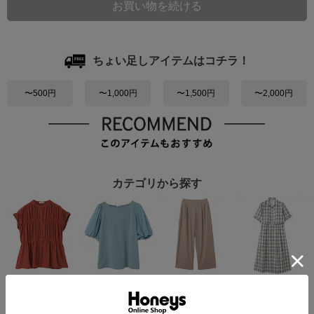
ちょい足しアイテムはコチラ！
〜500円
〜1,000円
〜1,500円
〜2,000円
カテゴリから探す
ブラウス・シャツ
カットソー
パンツ
ワンピース