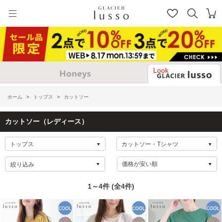
Look
ホーム
>
トップス
>
カットソー
カットソー（レディース）
絞り込み
1～4件 (全4件)