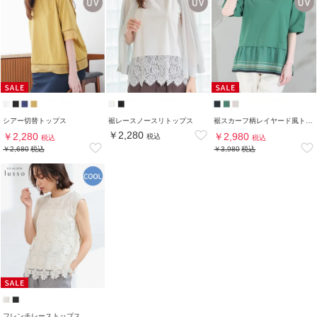
シアー切替トップス
裾レースノースリトップス
裾スカーフ柄レイヤード風トップス
￥2,280
￥2,280
￥2,980
税込
税込
税込
￥2,680
税込
￥3,980
税込
フレンチレーストップス