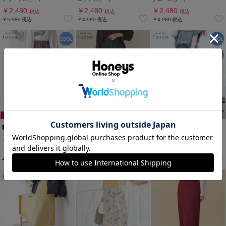
￥2,480
￥2,480
￥2,480
税込
税込
税込
￥5,980
税込
￥4,980
税込
￥4,980
税込
マーメイドスカート
ジャカードフレアスカート
タックロングスカート
￥2,980
￥2,980
￥3,980
税込
税込
税込
￥4,480
税込
￥5,980
税込
￥4,980
税込