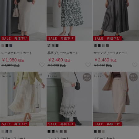
レースナロースカート
花柄プリーツスカート
サテンプリーツスカート
￥1,980
￥2,480
￥2,480
税込
税込
税込
￥4,980
税込
￥5,980
税込
￥5,980
税込
プリーツスカート
ニットスカート
ナロースカート