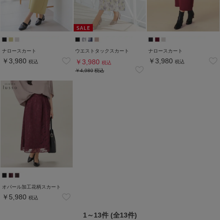
ナロースカート
ウエストタックスカート
ナロースカート
￥3,980
￥3,980
￥3,980
税込
税込
税込
￥4,980
税込
オパール加工花柄スカート
￥5,980
税込
1～13件 (全13件)