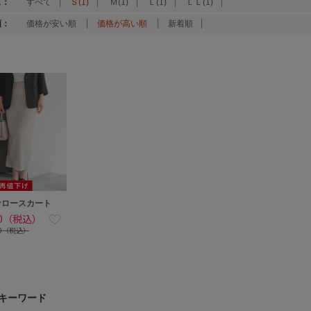
ズ：
すべて
Ｓ(1)
Ｍ(1)
Ｌ(1)
ＬＬ(1)
順：
価格が安い順
価格が高い順
新着順
ナロースカート
80（税込）
80（税込）
キーワード