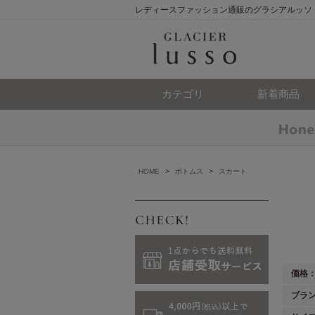
レディースファッション通販のグラシアルッソ
カテゴリ
新着商品
HOME
>
ボトムス
>
スカート
価格
ブラ