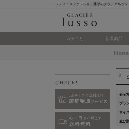
レディースファッション通販のグラシアルッソ
カテゴリ
新着商品
表示
ブラ
サイ
並び