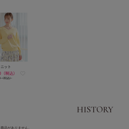
クニット
80（税込）
80（税込）
た商品がありません。