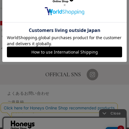
Ｖネックニット
￥2,480
税込
￥2,980
税込
1～1件 (全1件)
OFFICIAL SNS
よくあるお問い合わせ
ご意見箱
営業日カレンダー
店舗検索
採用情報