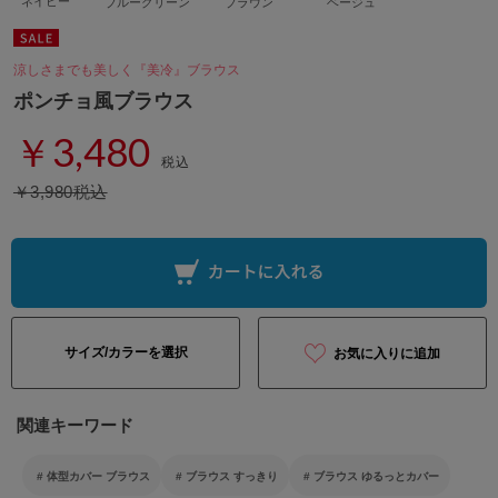
ネイビー
ブルーグリーン
ブラウン
ベージュ
涼しさまでも美しく『美冷』ブラウス
ポンチョ風ブラウス
￥3,480
税込
￥3,980税込
サイズ/カラーを選択
お気に入りに追加
関連キーワード
体型カバー ブラウス
ブラウス すっきり
ブラウス ゆるっとカバー