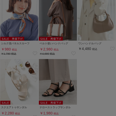
シルク混パネルスカーフ
ベルト使いハンドバッグ
ワンハンドルバッグ
￥4,480
￥980
￥2,980
税込
税込
税込
￥1,780
税込
￥4,680
税込
スクエアトゥサンダル
ナローストラップサンダル
￥2,280
￥1,980
税込
税込