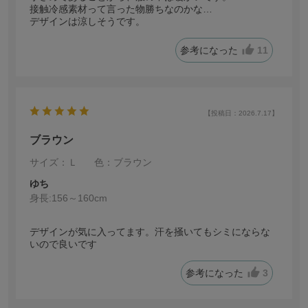
接触冷感素材って言った物勝ちなのかな…
デザインは涼しそうです。
参考になった
11
【投稿日：2026.7.17】
ブラウン
サイズ：Ｌ
色：ブラウン
ゆち
身長:
156～160cm
デザインが気に入ってます。汗を掻いてもシミにならな
いので良いです
参考になった
3