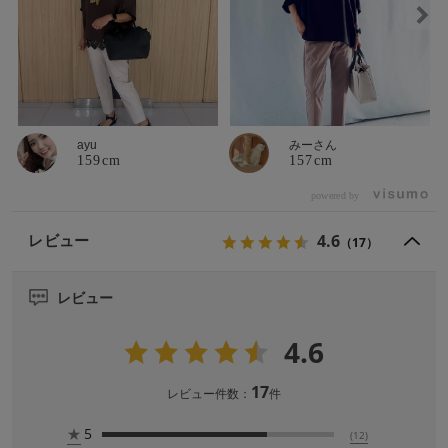
ayu
みーさん
159cm
157cm
powered by
4.6
レビュー
（17）
レビュー
4.6
17
レビュー件数：
件
★
5
(12)