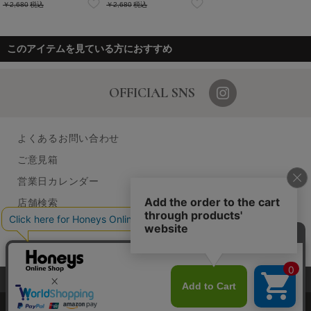
￥2,680
税込
￥2,680
税込
このアイテムを見ている方におすすめ
OFFICIAL SNS
よくあるお問い合わせ
ご意見箱
営業日カレンダー
店舗検索
採用情報
GLOBAL GUIDE（海外からご利用のお客様）
当サイトでは、サイトの利便性向上のため、クッキー(Cookie)を使
企業情報
特定取引に関する表記
個人情報保護方針
用しています。詳しくは「
プライバシーポリシー
」をご覧くださ
©2009
HONEYS CO., LTD.
All Rights Reserved.
い。