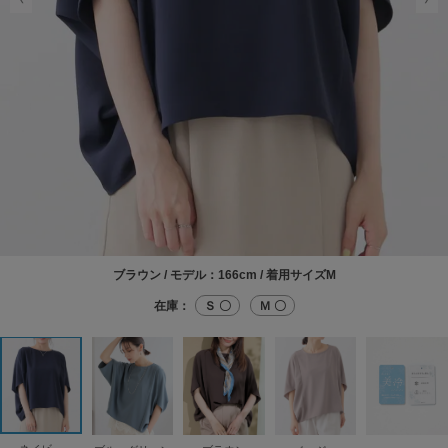
ブラウン / モデル：166cm / 着用サイズM
在庫：
Ｓ 〇
Ｍ 〇