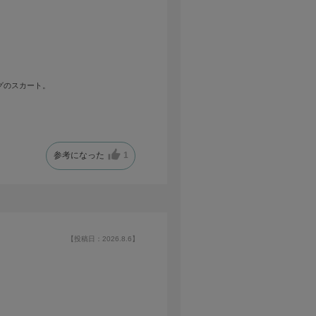
グのスカート。
参考になった
1
【投稿日：2026.8.6】