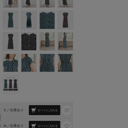
Ｓ／
在庫あり
カートに入れる
Ｍ／
在庫あり
柄
カートに入れる