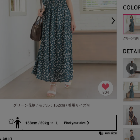
グリーン花柄
804
グリーン花柄 / モデル：162cm / 着用サイズM
158cm / 59kg
Ｌ
Find your size
ム説明