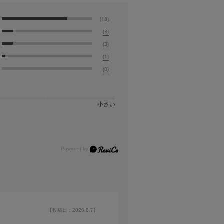
(18)
(3)
(3)
(1)
(0)
小さい
【投稿日：2026.8.7】