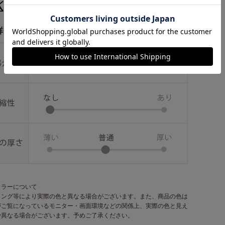
カラーについて
ィング等により実際の色と異なる場合がございます。また、商品の色は
がご覧になっているモニター・画面環境などの関係上、実際の色と見え
少異なる場合がございます。予めご了承ください。