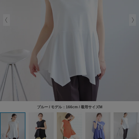
ブルー / モデル：166cm / 着用サイズM