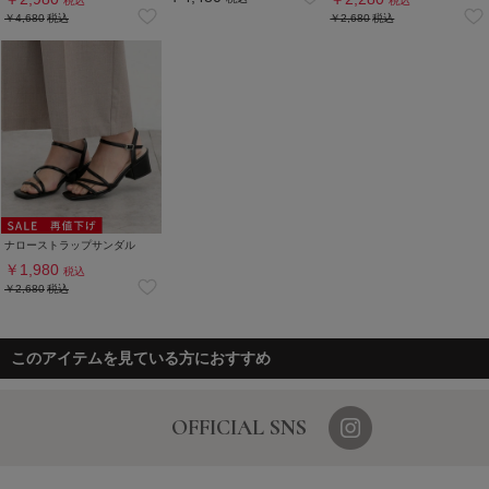
税込
税込
￥4,680
税込
￥2,680
税込
ナローストラップサンダル
￥1,980
税込
￥2,680
税込
このアイテムを見ている方におすすめ
OFFICIAL SNS