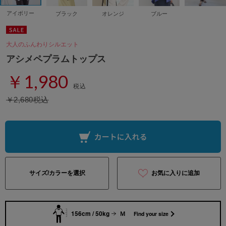
アイボリー
ブラック
オレンジ
ブルー
大人のふんわりシルエット
アシメペプラムトップス
￥1,980
税込
￥2,680税込
サイズ/カラーを選択
お気に入りに追加
156cm / 50kg
Ｍ
Find your size