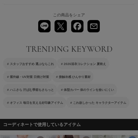
この商品をシェア
スタッフおすすめ 選ぶならこれ
2026浴衣コレクション 夏映え
紫外線・UV対策 日焼け対策
接触冷感 ひんやり素材
ハニさら 汗ばむ季節もさらっと
体型カバー 体のラインを拾いにくい
オフィス 毎日を支える好印象アイテム
これ欲しかった キャラクターアイテム
コーディネートで使用しているアイテム