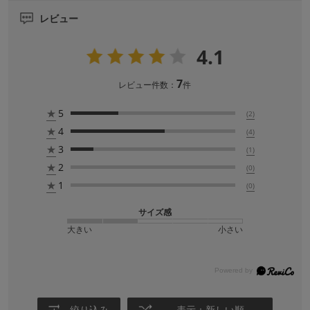
レビュー
4.1
7
レビュー件数：
件
★
5
(2)
★
4
(4)
★
3
(1)
★
2
(0)
★
1
(0)
サイズ感
大きい
小さい