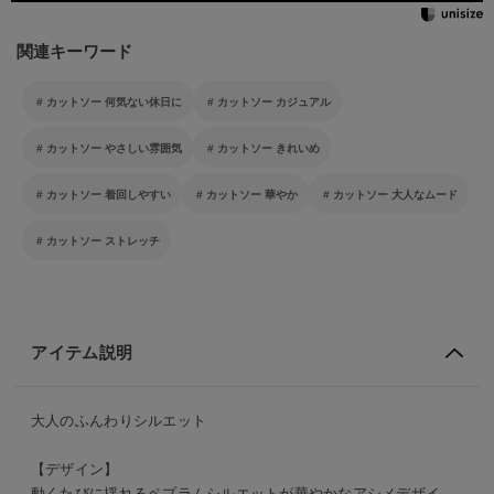
関連キーワード
カットソー 何気ない休日に
カットソー カジュアル
カットソー やさしい雰囲気
カットソー きれいめ
カットソー 着回しやすい
カットソー 華やか
カットソー 大人なムード
カットソー ストレッチ
アイテム説明
大人のふんわりシルエット
【デザイン】
動くたびに揺れるペプラムシルエットが華やかなアシメデザイ