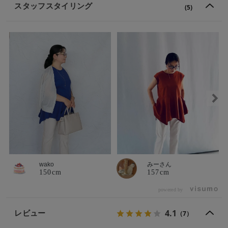
スタッフスタイリング
(5)
wako
みーさん
150cm
157cm
powered by
4.1
レビュー
（7）