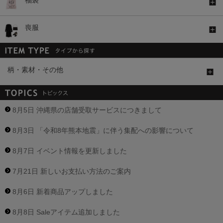
福袋
喪服
柄・素材・その他
8月5日 沖縄県の店舗受取サービスにつきまして
8月3日 「令和8年熊本地震」に伴う集配への影響について
8月7日 イベント情報を更新しました
7月21日 新しいお支払い方法のご案内
8月6日 新着商品アップしました
8月8日 Saleアイテム追加しました